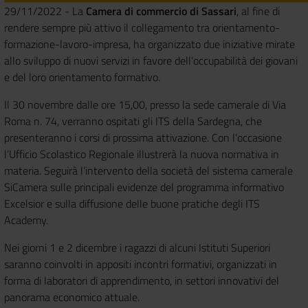
29/11/2022 - La
Camera di commercio di Sassari
, al fine di
rendere sempre più attivo il collegamento tra orientamento-
formazione-lavoro-impresa, ha organizzato due iniziative mirate
allo sviluppo di nuovi servizi in favore dell’occupabilità dei giovani
e del loro orientamento formativo.
Il 30 novembre dalle ore 15,00, presso la sede camerale di Via
Roma n. 74, verranno ospitati gli ITS della Sardegna, che
presenteranno i corsi di prossima attivazione. Con l’occasione
l’Ufficio Scolastico Regionale illustrerà la nuova normativa in
materia. Seguirà l’intervento della società del sistema camerale
SiCamera sulle principali evidenze del programma informativo
Excelsior e sulla diffusione delle buone pratiche degli ITS
Academy.
Nei giorni 1 e 2 dicembre i ragazzi di alcuni Istituti Superiori
saranno coinvolti in appositi incontri formativi, organizzati in
forma di laboratori di apprendimento, in settori innovativi del
panorama economico attuale.