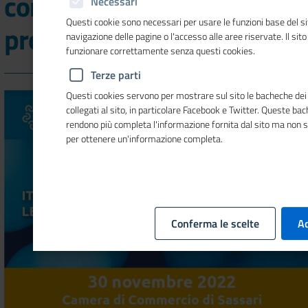
competenze per nuove
Necessari
Questi cookie sono necessari per usare le funzioni base del si
professioni
navigazione delle pagine o l'accesso alle aree riservate. Il sit
funzionare correttamente senza questi cookies.
Terze parti
Questi cookies servono per mostrare sul sito le bacheche dei 
collegati al sito, in particolare Facebook e Twitter. Queste ba
rendono più completa l'informazione fornita dal sito ma non 
per ottenere un'informazione completa.
Conferma le scelte
Ac