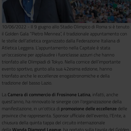
10/06/2022 - Il 9 giugno allo Stadio Olimpico di Roma si è tenuto
il Golden Gala “Pietro Mennea”, il tradizionale appuntamento con
le stelle dell'atletica
organizzato dalla Federazione Italiana di
Atletica Leggera. L’appuntamento nella Capitale è stata
un’occasione per applaudire i fuoriclasse azzurri che hanno
trionfato alle Olimpiadi di Tokyo. Nella cornice dell’importante
evento sportivo, giunto alla sua 42esima edizione, hanno
trionfato anche le eccellenze enogastronomiche e della
tradizione del basso Lazio.
La
Camera di commercio di Frosinone Latina
, infatti, anche
quest'anno, ha rinnovato le sinergie con l'organizzazione della
manifestazione, in un'ottica di
promozione delle eccellenze
delle
province che rappresenta. Sponsor ufficiale dell'evento, l'Ente, a
chiusura della quinta tappa del circuito internazionale
della
Wanda Diamond League
, ha portato sulla tavola del Golden