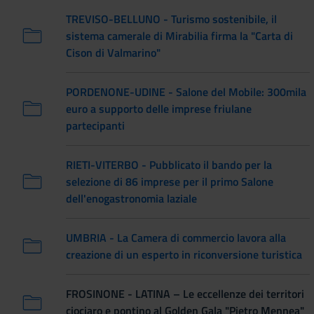
TREVISO-BELLUNO - Turismo sostenibile, il
sistema camerale di Mirabilia firma la "Carta di
Cison di Valmarino"
PORDENONE-UDINE - Salone del Mobile: 300mila
euro a supporto delle imprese friulane
partecipanti
RIETI-VITERBO - Pubblicato il bando per la
selezione di 86 imprese per il primo Salone
dell'enogastronomia laziale
UMBRIA - La Camera di commercio lavora alla
creazione di un esperto in riconversione turistica
FROSINONE - LATINA – Le eccellenze dei territori
ciociaro e pontino al Golden Gala "Pietro Mennea"