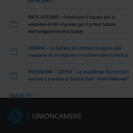
partecipanti
RIETI-VITERBO - Pubblicato il bando per la
selezione di 86 imprese per il primo Salone
dell'enogastronomia laziale
UMBRIA - La Camera di commercio lavora alla
creazione di un esperto in riconversione turistica
FROSINONE - LATINA – Le eccellenze dei territori
ciociaro e pontino al Golden Gala "Pietro Mennea"
LEGGI DI PIÙ