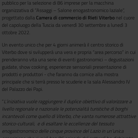
pubblico per la selezione di 86 imprese per la macchina
organizzativa di “Assaggi – Salone enogastronomico laziale”,
progettato dalla
Camera di commercio di Rieti Viterbo
nel cuore
del capoluogo della Tuscia da venerdì 30 settembre a lunedì 3
ottobre 2022.
Un evento unico che per 4 giorni animerà il centro storico di
Viterbo dove si svilupperà una vera e propria “area percorso” in cui
prenderanno vita una serie di eventi gastronomici – degustazioni
guidate, show cooking, esperienze sensoriali presentazione di
prodotti e produttori - che faranno da cornice alla mostra
principale che si terrà presso le scuderie e la sala Alessandro IV
del Palazzo dei Papi.
“
L’iniziativa vuole raggiungere il duplice obiettivo di valorizzare a
livello regionale e nazionale le potenzialità turistiche di borghi
incantevoli come quello di Viterbo, che vanta numerose attrattive
storico-culturali, e di esaltare le eccellenze del tessuto
enogastronomico delle cinque province del Lazio in un’unica