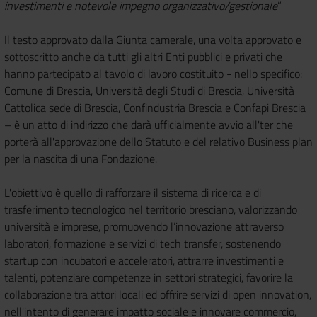
investimenti e notevole impegno organizzativo/gestionale
”
Il testo approvato dalla Giunta camerale, una volta approvato e
sottoscritto anche da tutti gli altri Enti pubblici e privati che
hanno partecipato al tavolo di lavoro costituito - nello specifico:
Comune di Brescia, Università degli Studi di Brescia, Università
Cattolica sede di Brescia, Confindustria Brescia e Confapi Brescia
– è un atto di indirizzo che darà ufficialmente avvio all'ter che
porterà all'approvazione dello Statuto e del relativo Business plan
per la nascita di una Fondazione.
L'obiettivo è quello di rafforzare il sistema di ricerca e di
trasferimento tecnologico nel territorio bresciano, valorizzando
università e imprese, promuovendo l’innovazione attraverso
laboratori, formazione e servizi di tech transfer, sostenendo
startup con incubatori e acceleratori, attrarre investimenti e
talenti, potenziare competenze in settori strategici, favorire la
collaborazione tra attori locali ed offrire servizi di open innovation,
nell'intento di generare impatto sociale e innovare commercio,