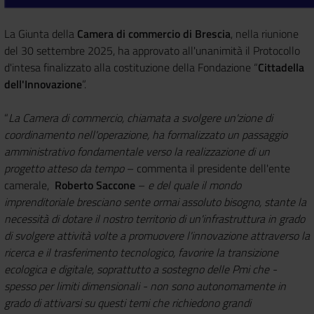
La Giunta della
Camera di commercio di Brescia
, nella riunione
del 30 settembre 2025, ha approvato all'unanimità il Protocollo
d'intesa finalizzato alla costituzione della Fondazione “
Cittadella
dell'Innovazione
”.
“
La Camera di commercio, chiamata a svolgere un'zione di
coordinamento nell'operazione, ha formalizzato un passaggio
amministrativo fondamentale verso la realizzazione di un
progetto atteso da tempo
– commenta il presidente dell'ente
camerale,
Roberto Saccone
–
e del quale il mondo
imprenditoriale bresciano sente ormai assoluto bisogno, stante la
necessità di dotare il nostro territorio di un'infrastruttura in grado
di svolgere attività volte a promuovere l'innovazione attraverso la
ricerca e il trasferimento tecnologico, favorire la transizione
ecologica e digitale, soprattutto a sostegno delle Pmi che -
spesso per limiti dimensionali - non sono autonomamente in
grado di attivarsi su questi temi che richiedono grandi