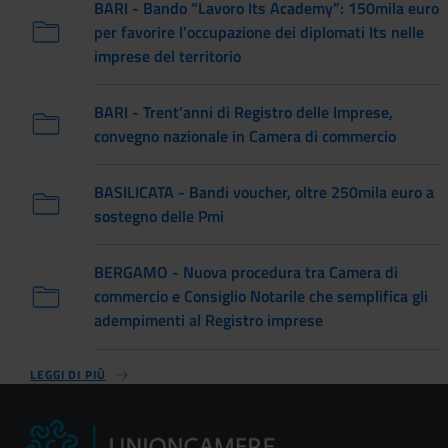
BARI - Bando “Lavoro Its Academy”: 150mila euro
per favorire l’occupazione dei diplomati Its nelle
imprese del territorio
BARI - Trent’anni di Registro delle Imprese,
convegno nazionale in Camera di commercio
BASILICATA - Bandi voucher, oltre 250mila euro a
sostegno delle Pmi
BERGAMO - Nuova procedura tra Camera di
commercio e Consiglio Notarile che semplifica gli
adempimenti al Registro imprese
LEGGI DI PIÙ