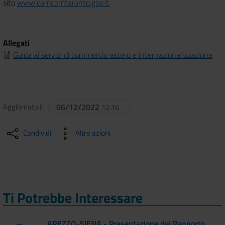
sito
www.camcomtaranto.gov.it
.
Allegati
Guida ai servizi di commercio estero e internazionalizzazione
Aggiornato il
06/12/2022
12:16
Condividi
Altre azioni
Ti Potrebbe Interessare
AREZZO-SIENA - Presentazione del Rapporto