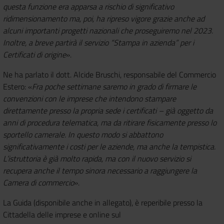
questa funzione era apparsa a rischio di significativo
ridimensionamento ma, poi, ha ripreso vigore grazie anche ad
alcuni importanti progetti nazionali che proseguiremo nel 2023.
Inoltre, a breve partirà il servizio “Stampa in azienda” per i
Certificati di origine
».
Ne ha parlato il dott. Alcide Bruschi, responsabile del Commercio
Estero: «
Fra poche settimane saremo in grado di firmare le
convenzioni con le imprese che intendono stampare
direttamente presso la propria sede i certificati – già oggetto da
anni di procedura telematica, ma da ritirare fisicamente presso lo
sportello camerale. In questo modo si abbattono
significativamente i costi per le aziende, ma anche la tempistica.
L’istruttoria è già molto rapida, ma con il nuovo servizio si
recupera anche il tempo sinora necessario a raggiungere la
Camera di commercio
».
La Guida (disponibile anche in allegato), è reperibile presso la
Cittadella delle imprese e online sul