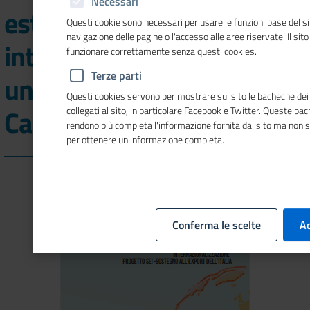
Necessari
estero e
Questi cookie sono necessari per usare le funzioni base del si
navigazione delle pagine o l'accesso alle aree riservate. Il sit
internazionalizzazione,
funzionare correttamente senza questi cookies.
Terze parti
una nuova guida della
Questi cookies servono per mostrare sul sito le bacheche dei 
Camera di commericio
collegati al sito, in particolare Facebook e Twitter. Queste ba
rendono più completa l'informazione fornita dal sito ma non 
per ottenere un'informazione completa.
Conferma le scelte
Ac