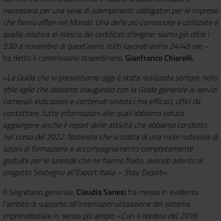
necessaria per una serie di adempimenti obbligatori per le imprese
che fanno affari nel Mondo. Una delle più conosciute e utilizzate è
quella relativa al rilascio dei certificati d’origine: siamo già oltre i
530 a novembre di quest’anno, tutti lavorati entro 24/48 or
e –
ha detto il commissario straordinario,
Gianfranco Chiarelli.
«
La Guida che vi presentiamo oggi è stata realizzata sempre nello
stile agile che abbiamo inaugurato con la Guida generale ai servizi
camerali: indicazioni e contenuti sintetici ma efficaci, uffici da
contattare, tutte informazioni alle quali abbiamo voluto
aggiungere anche il report delle attività che abbiamo condotto
nel corso del 2022. Noterete che si tratta di una mole notevole di
azioni di formazione e accompagnamento completamente
gratuite per le aziende che ne hanno fruito, avendo aderito al
progetto Sostegno all’Export Italia – Stay Export
».
Il Segretario generale,
Claudia Sanesi
ha messo in evidenza
l’ambito di supporto all’internazionalizzazione del sistema
imprenditoriale in senso più ampio: «
Con il riordino del 2016