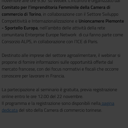
novembre alle ore 9.30 su Webex. L’incontro è organizzato dal
Comitato per l’imprenditoria Femminile della Camera di
commercio di Torino
, in collaborazione con il Settore Sviluppo
Competitività e Internazionalizzazione e
Unioncamere Piemonte
- Sportello Europa
, nell’ambito delle attività della rete
comunitaria Enterprise Europe Network di cui fanno parte come
Consorzio ALPS, in collaborazione con l’ICE di Paris.
Destinato alle imprese del settore agroalimentare, il webinar si
propone di fornire informazioni sulle opportunità offerte dal
mercato francese, con dei focus normativi e fiscali che occorre
conoscere per lavorare in Francia.
La partecipazione al seminario è gratuita, previa registrazione
online entro le ore 12.00 del 22 novembre.
Il programma e la registrazione sono disponibili nella
pagina
dedicata
del sito della Camera di commercio torinese.