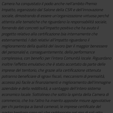
Camera ha conquistato il podio anche nell’ambito Premio
Impatto, organizzato dal Salone della CSR e dell’innovazione
sociale, dimostrando di essere un’organizzazione virtuosa perché
attenta alle tematiche che riguardano la responsabilità sociale,
fornendo dati concreti sull’impatto positivo che ha avuto il
progetto relativo alla certificazione (sia internamente che
esternamente). I dati relativi all’impatto riguardano il
miglioramento della qualità del lavoro (per il maggior benessere
del personale) e, conseguentemente, della performance
complessiva, con benefici per l’intera Comunità locale. Riguardano
inoltre l‘effetto emulativo che è stato accertato da parte delle
imprese del territorio, che grazie alla certificazione ottenuta
potranno beneficiare di sgravi fiscali, meccanismi di premialità,
accesso più facile ai finanziamenti e miglioramento dell’immagine
aziendale e della redditività, a vantaggio dell’intero sistema
economico locale. Sottolineo che sotto la spinta della Camera di
commercio, che tra l’altro ha inserito apposite misure agevolative
per chi partecipa ai bandi camerali, le imprese certificate del
nostro territorio sono più che raddoppiate nel giro di soli otto