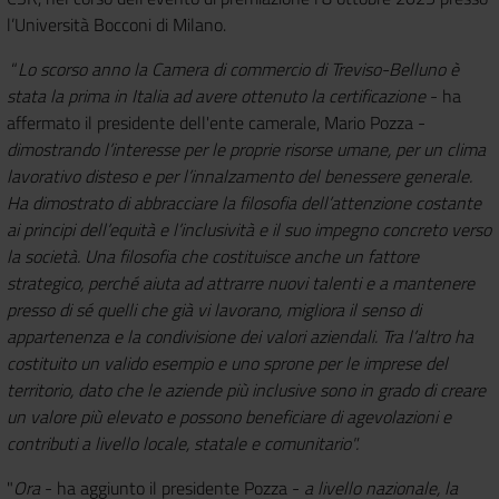
l’Università Bocconi di Milano.
“
Lo scorso anno la Camera di commercio di Treviso-Belluno è
stata la prima in Italia ad avere ottenuto la certificazione
- ha
affermato il presidente dell'ente camerale, Mario Pozza -
dimostrando l’interesse per le proprie risorse umane, per un clima
lavorativo disteso e per l’innalzamento del benessere generale.
Ha dimostrato di abbracciare la filosofia dell’attenzione costante
ai principi dell’equità e l’inclusività e il suo impegno concreto verso
la società. Una filosofia che costituisce anche un fattore
strategico, perché aiuta ad attrarre nuovi talenti e a mantenere
presso di sé quelli che già vi lavorano, migliora il senso di
appartenenza e la condivisione dei valori aziendali. Tra l’altro ha
costituito un valido esempio e uno sprone per le imprese del
territorio, dato che le aziende più inclusive sono in grado di creare
un valore più elevato e possono beneficiare di agevolazioni e
contributi a livello locale, statale e comunitario".
"
Ora
- ha aggiunto il presidente Pozza -
a livello nazionale, la