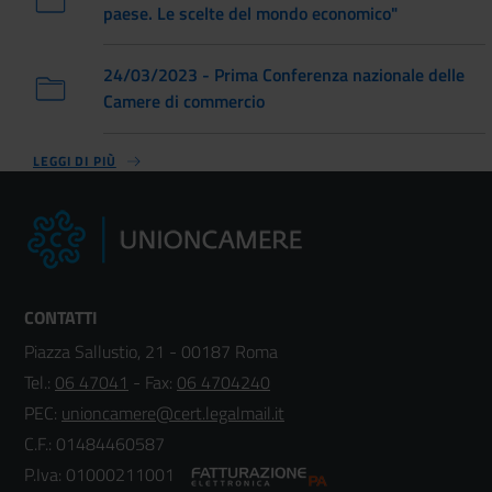
paese. Le scelte del mondo economico"
24/03/2023 - Prima Conferenza nazionale delle
Camere di commercio
LEGGI DI PIÙ
CONTATTI
Piazza Sallustio, 21 - 00187 Roma
Tel.:
06 47041
- Fax:
06 4704240
PEC:
unioncamere@cert.legalmail.it
C.F.: 01484460587
P.Iva: 01000211001