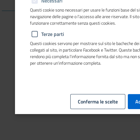
Necessari
Questi cookie sono necessari per usare le funzioni base del si
navigazione delle pagine o l'accesso alle aree riservate. Il sit
Abilitare i cookie di terze parti per visualizzare il contenuto.
funzionare correttamente senza questi cookies.
Clicca qui
e successivamente su
impostazioni cookie
per
Terze parti
abilitarli
Questi cookies servono per mostrare sul sito le bacheche dei 
collegati al sito, in particolare Facebook e Twitter. Queste ba
rendono più completa l'informazione fornita dal sito ma non 
per ottenere un'informazione completa.
Conferma le scelte
Ac