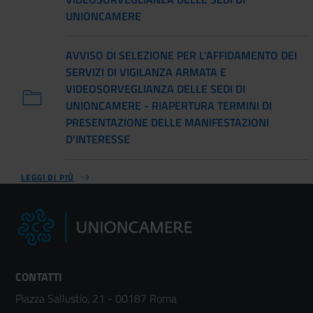
UNIONCAMERE
AVVISO DI SELEZIONE PER L'AFFIDAMENTO DEI
SERVIZI DI VIGILANZA ARMATA E
VIDEOSORVEGLIANZA DELLE SEDI DI
UNIONCAMERE - RIAPERTURA TERMINI DI
PRESENTAZIONE DELLE MANIFESTAZIONI
D'INTERESSE
LEGGI DI PIÙ
CONTATTI
Piazza Sallustio, 21 - 00187 Roma