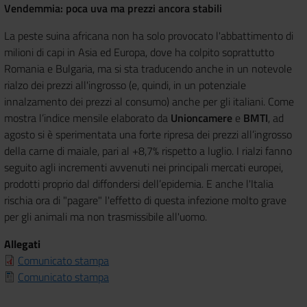
Vendemmia: poca uva ma prezzi ancora stabili
La peste suina africana non ha solo provocato l'abbattimento di
milioni di capi in Asia ed Europa, dove ha colpito soprattutto
Romania e Bulgaria, ma si sta traducendo anche in un notevole
rialzo dei prezzi all'ingrosso (e, quindi, in un potenziale
innalzamento dei prezzi al consumo) anche per gli italiani. Come
mostra l’indice mensile elaborato da
Unioncamere
e
BMTI
, ad
agosto si è sperimentata una forte ripresa dei prezzi all’ingrosso
della carne di maiale, pari al +8,7% rispetto a luglio. I rialzi fanno
seguito agli incrementi avvenuti nei principali mercati europei,
prodotti proprio dal diffondersi dell’epidemia. E anche l'Italia
rischia ora di "pagare" l'effetto di questa infezione molto grave
per gli animali ma non trasmissibile all'uomo.
Allegati
Comunicato stampa
Comunicato stampa