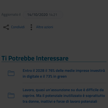
Aggiornato il
14/10/2020
14:21
Condividi
Altre azioni
Ti Potrebbe Interessare
Entro il 2028 il 76% delle medie imprese investirà
in digitale e il 73% in green
Lavoro, quasi un'assunzione su due è difficile da
coprire. Ma il potenziale inutilizzato è soprattutto
tra donne, inattivi e forze di lavoro potenziali