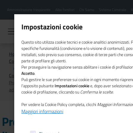
Menu
Salta
Amministrazione trasparente
Albo fornitori
Chi Siamo
Sistema Camerale
R
al
hamburgher
contenuto
i
principale
Impostazioni cookie
Questo sito utilizza cookie tecnici e cookie analitici anonimizzati.
specifiche funzionalità (condivisione e/o visione di contenuti), p
Home
installati, solo previo suo consenso, cookie di terze parti che cons
Comunicazione istituzionale per il sistema camerale
parte di profilare gli utenti.
Per proseguire la navigazione senza abilitare i cookie di profilazion
Accetto
.
Comunicati Stampa
Può gestire le sue preferenze sui cookie in ogni momento riaprend
Prezzi all'ingrosso: +8,7% l'aumento delle carni di maiale
l'apposito pulsante
Impostazioni cookie
e, dopo aver selezionato 
ad agosto
cookie di profilazione, cliccando su
Conferma le scelte
.
Per vedere la Cookie Policy completa, clicchi
Maggiori Informazio
Maggiori informazioni
Prezzi all'ingrosso: +8,7%