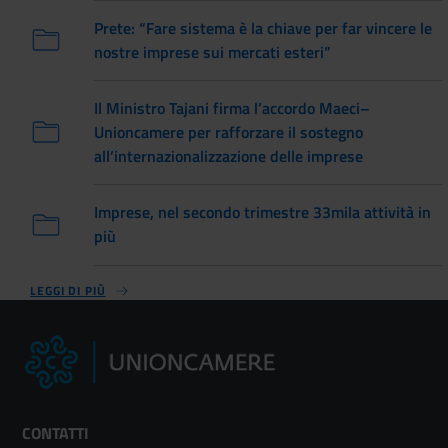
Prete: “Fare sistema è la chiave per far vincere le
nostre imprese sui mercati esteri”
Il Ministro Tajani firma l’accordo Maeci–
Unioncamere per rafforzare il sostegno
all’internazionalizzazione delle imprese
Imprese, nel secondo trimestre 33mila attività in
più
LEGGI DI PIÙ
CONTATTI