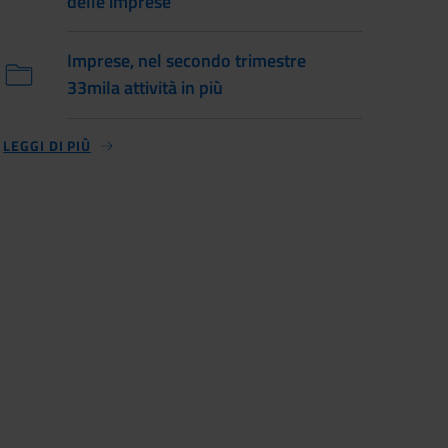
delle imprese
Imprese, nel secondo trimestre
33mila attività in più
LEGGI DI PIÙ