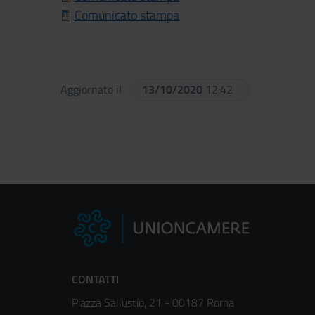
Comunicato stampa
Aggiornato il
13/10/2020
12:42
CONTATTI
Piazza Sallustio, 21 - 00187 Roma