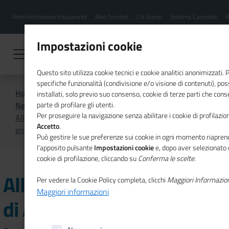
Menu
Salta
Amministrazione trasparente
Albo fornitori
Chi Siamo
Sistema Camerale
R
al
hamburgher
contenuto
i
principale
Impostazioni cookie
Questo sito utilizza cookie tecnici e cookie analitici anonimizzati.
specifiche funzionalità (condivisione e/o visione di contenuti), p
Home
CSR
Comunicazione
installati, solo previo suo consenso, cookie di terze parti che cons
News di CSR
parte di profilare gli utenti.
Per proseguire la navigazione senza abilitare i cookie di profilazion
Alla Camera di Commercio di Agrigento sulla transizione
Accetto
.
energetica
Può gestire le sue preferenze sui cookie in ogni momento riaprend
l'apposito pulsante
Impostazioni cookie
e, dopo aver selezionato 
cookie di profilazione, cliccando su
Conferma le scelte
.
Alla Camera di Commercio
Per vedere la Cookie Policy completa, clicchi
Maggiori Informazio
Maggiori informazioni
di Agrigento sulla