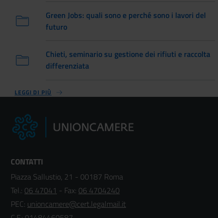
Green Jobs: quali sono e perché sono i lavori del
futuro
Chieti, seminario su gestione dei rifiuti e raccolta
differenziata
LEGGI DI PIÙ
CONTATTI
Piazza Sallustio, 21 - 00187 Roma
Tel.:
06 47041
- Fax:
06 4704240
PEC:
unioncamere@cert.legalmail.it
C.F.: 01484460587