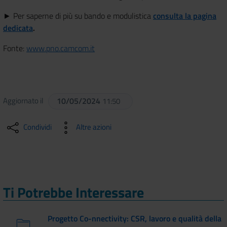
► Per saperne di più su bando e modulistica
consulta la pagina
dedicata
.
Fonte:
www.pno.camcom.it
Aggiornato il
10/05/2024
11:50
Condividi
Altre azioni
Ti Potrebbe Interessare
Progetto Co-nnectivity: CSR, lavoro e qualità della