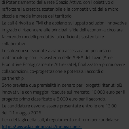
di Potenziamento della rete Spazio Attivo, con l’obiettivo di
rafforzare la crescita sostenibile e la competitività delle micro,
piccole e medie imprese del territorio.
La call è rivolta a PMI che abbiano sviluppato soluzioni innovative
in grado di rispondere alle principali sfide dell’economia circolare,
favorendo modelli produttivi più efficienti, sostenibili e
collaborativi.
Le soluzioni selezionate avranno accesso a un percorso di
matchmaking con l’ecosistema delle APEA del Lazio (Aree
Produttive Ecologicamente Attrezzate), finalizzato a promuovere
collaborazioni, co-progettazione e potenziali accordi di
partnership.
Sono previste due premialità in denaro per i progetti ritenuti più
innovativi e con maggiori ricadute sul mercato: 10.000 euro per il
progetto primo classificato e 5.000 euro per il secondo.
Le candidature devono essere presentate entro le ore 13,00
dell’11 maggio 2026.
Per i dettagli della call, il regolamento e il form per candidarsi:
https://www.lazioinnova.it/innovazione-