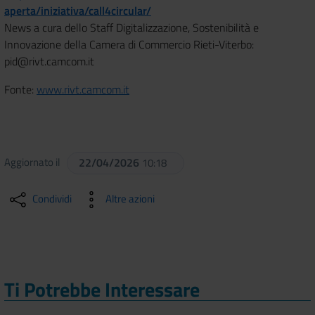
aperta/iniziativa/call4circular/
News a cura dello Staff Digitalizzazione, Sostenibilità e
Innovazione della Camera di Commercio Rieti-Viterbo:
pid@rivt.camcom.it
Fonte:
www.rivt.camcom.it
Aggiornato il
22/04/2026
10:18
Condividi
Altre azioni
Ti Potrebbe Interessare