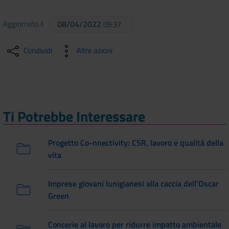
Aggiornato il
08/04/2022
09:37
Condividi
Altre azioni
Ti Potrebbe Interessare
Progetto Co-nnectivity: CSR, lavoro e qualità della
vita
Imprese giovani lunigianesi alla caccia dell'Oscar
Green
Concerie al lavoro per ridurre impatto ambientale