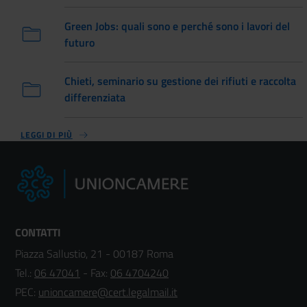
Green Jobs: quali sono e perché sono i lavori del
futuro
Chieti, seminario su gestione dei rifiuti e raccolta
differenziata
LEGGI DI PIÙ
CONTATTI
Piazza Sallustio, 21 - 00187 Roma
Tel.:
06 47041
- Fax:
06 4704240
PEC:
unioncamere@cert.legalmail.it