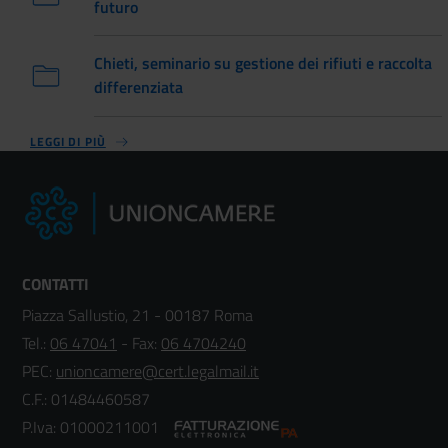
futuro
Chieti, seminario su gestione dei rifiuti e raccolta
differenziata
LEGGI DI PIÙ
CONTATTI
Piazza Sallustio, 21 - 00187 Roma
Tel.:
06 47041
- Fax:
06 4704240
PEC:
unioncamere@cert.legalmail.it
C.F.: 01484460587
P.Iva: 01000211001