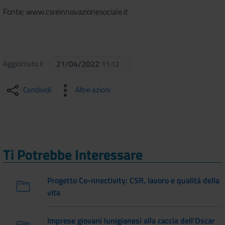
Fonte: www.csreinnovazionesociale.it
Aggiornato il
21/04/2022
11:12
Condividi
Altre azioni
Ti Potrebbe Interessare
Progetto Co-nnectivity: CSR, lavoro e qualità della
vita
Imprese giovani lunigianesi alla caccia dell'Oscar