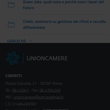
Green Jobs: quali sono e perché sono i lavori del
futuro
Chieti, seminario su gestione dei rifiuti e raccolta
differenziata
LEGGI DI PIÙ
CONTATTI
Piazza Sallustio, 21 - 00187 Roma
Tel.:
06 47041
- Fax:
06 4704240
PEC:
unioncamere@cert.legalmail.it
C.F.: 01484460587