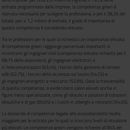
entrate programmate dalle imprese, la competenza green è
ritenuta necessaria per svolgere la professione, e per il 38,3% del
totale, pari a 1,2 milioni di entrate, il grado di importanza di
questa competenza è considerato elevato.
Tra le professioni per le quali la richiesta con importanza elevata
di competenze green raggiunge percentuali importanti si
incontrano gli ingegneri civili (competenza elevata richiesta per il
68,7% delle assunzioni), gli ingegneri elettronici e
in telecomunicazioni (63,4%), i tecnici della gestione di cantieri
edili (62,7%), i tecnici della sicurezza sul lavoro (54,5%) e
gli ingegneri energetici e meccanici (52,8%). Data la trasversalità
di questa competenza, si evidenziano valori elevati anche in
figure meno specializzate, come gli idraulici e posatori di tubazioni
idrauliche e di gas (60,6%) e i cuochi in alberghi e ristoranti (54,6%).
La domanda di competenze legate alla ecosostenibilità risulta
maggiore per le entrate per le quali si ricercano livelli di istruzione
più elevati. Le competenze green vengono richieste all’84% dei