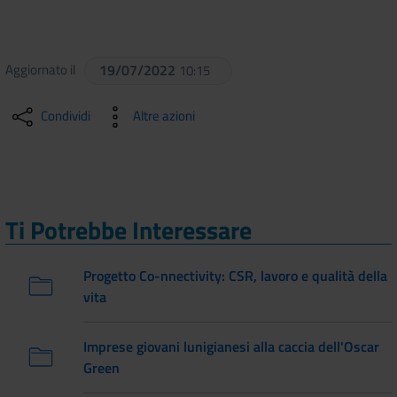
Aggiornato il
19/07/2022
10:15
Condividi
Altre azioni
Ti Potrebbe Interessare
Progetto Co-nnectivity: CSR, lavoro e qualità della
vita
Imprese giovani lunigianesi alla caccia dell'Oscar
Green