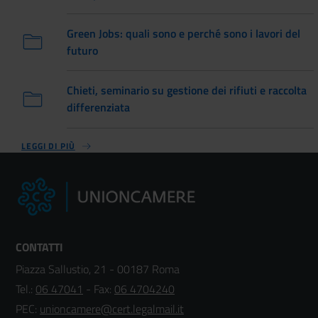
Green Jobs: quali sono e perché sono i lavori del
futuro
Chieti, seminario su gestione dei rifiuti e raccolta
differenziata
LEGGI DI PIÙ
CONTATTI
Piazza Sallustio, 21 - 00187 Roma
Tel.:
06 47041
- Fax:
06 4704240
PEC:
unioncamere@cert.legalmail.it