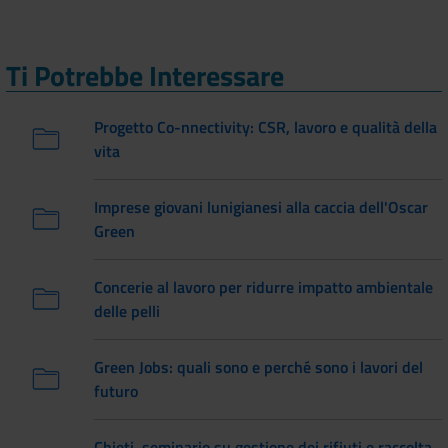
Ti Potrebbe Interessare
Progetto Co-nnectivity: CSR, lavoro e qualità della
vita
Imprese giovani lunigianesi alla caccia dell'Oscar
Green
Concerie al lavoro per ridurre impatto ambientale
delle pelli
Green Jobs: quali sono e perché sono i lavori del
futuro
Chieti, seminario su gestione dei rifiuti e raccolta