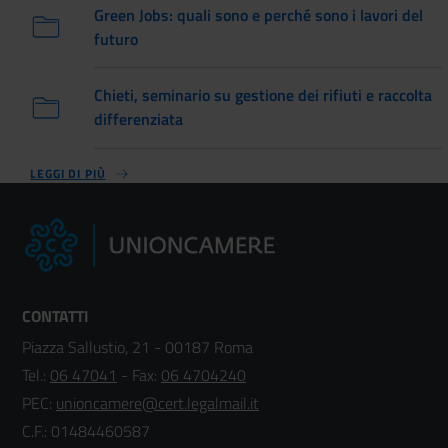
Green Jobs: quali sono e perché sono i lavori del
futuro
Chieti, seminario su gestione dei rifiuti e raccolta
differenziata
LEGGI DI PIÙ
CONTATTI
Piazza Sallustio, 21 - 00187 Roma
Tel.:
06 47041
- Fax:
06 4704240
PEC:
unioncamere@cert.legalmail.it
C.F.: 01484460587