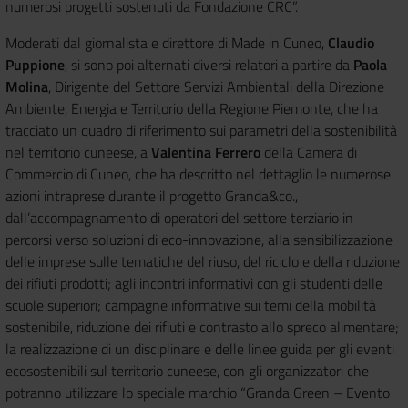
numerosi progetti sostenuti da Fondazione CRC”.
Moderati dal giornalista e direttore di Made in Cuneo,
Claudio
Puppione
, si sono poi alternati diversi relatori a partire da
Paola
Molina
, Dirigente del Settore Servizi Ambientali della Direzione
Ambiente, Energia e Territorio della Regione Piemonte, che ha
tracciato un quadro di riferimento sui parametri della sostenibilità
nel territorio cuneese, a
Valentina Ferrero
della Camera di
Commercio di Cuneo, che ha descritto nel dettaglio le numerose
azioni intraprese durante il progetto Granda&co.,
dall’accompagnamento di operatori del settore terziario in
percorsi verso soluzioni di eco-innovazione, alla sensibilizzazione
delle imprese sulle tematiche del riuso, del riciclo e della riduzione
dei rifiuti prodotti; agli incontri informativi con gli studenti delle
scuole superiori; campagne informative sui temi della mobilità
sostenibile, riduzione dei rifiuti e contrasto allo spreco alimentare;
la realizzazione di un disciplinare e delle linee guida per gli eventi
ecosostenibili sul territorio cuneese, con gli organizzatori che
potranno utilizzare lo speciale marchio “Granda Green – Evento