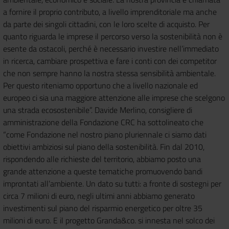
a fornire il proprio contributo, a livello imprenditoriale ma anche
da parte dei singoli cittadini, con le loro scelte di acquisto. Per
quanto riguarda le imprese il percorso verso la sostenibilità non è
esente da ostacoli, perché è necessario investire nell’immediato
in ricerca, cambiare prospettiva e fare i conti con dei competitor
che non sempre hanno la nostra stessa sensibilità ambientale.
Per questo riteniamo opportuno che a livello nazionale ed
europeo ci sia una maggiore attenzione alle imprese che scelgono
una strada ecosostenibile”. Davide Merlino, consigliere di
amministrazione della Fondazione CRC ha sottolineato che
“come Fondazione nel nostro piano pluriennale ci siamo dati
obiettivi ambiziosi sul piano della sostenibilità. Fin dal 2010,
rispondendo alle richieste del territorio, abbiamo posto una
grande attenzione a queste tematiche promuovendo bandi
improntati all’ambiente. Un dato su tutti: a fronte di sostegni per
circa 7 milioni di euro, negli ultimi anni abbiamo generato
investimenti sul piano del risparmio energetico per oltre 35
milioni di euro. E il progetto Granda&co. si innesta nel solco dei