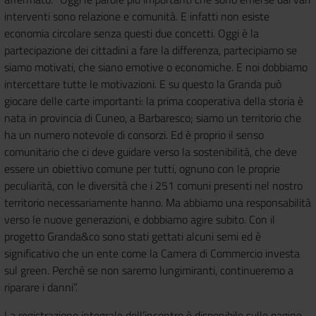
interventi sono relazione e comunità. E infatti non esiste
economia circolare senza questi due concetti. Oggi è la
partecipazione dei cittadini a fare la differenza, partecipiamo se
siamo motivati, che siano emotive o economiche. E noi dobbiamo
intercettare tutte le motivazioni. E su questo la Granda può
giocare delle carte importanti: la prima cooperativa della storia è
nata in provincia di Cuneo, a Barbaresco; siamo un territorio che
ha un numero notevole di consorzi. Ed è proprio il senso
comunitario che ci deve guidare verso la sostenibilità, che deve
essere un obiettivo comune per tutti, ognuno con le proprie
peculiarità, con le diversità che i 251 comuni presenti nel nostro
territorio necessariamente hanno. Ma abbiamo una responsabilità
verso le nuove generazioni, e dobbiamo agire subito. Con il
progetto Granda&co sono stati gettati alcuni semi ed è
significativo che un ente come la Camera di Commercio investa
sul green. Perché se non saremo lungimiranti, continueremo a
riparare i danni”.
La registrazione integrale dell’incontro è disponibile sulle pagine