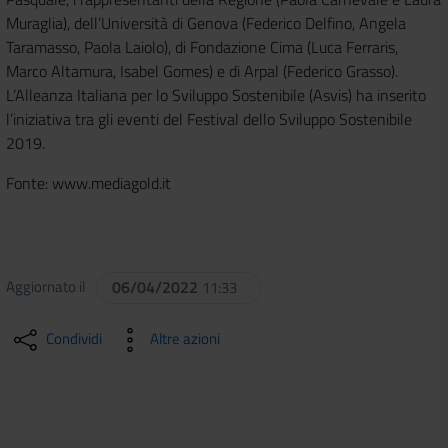
Muraglia), dell’Università di Genova (Federico Delfino, Angela
Taramasso, Paola Laiolo), di Fondazione Cima (Luca Ferraris,
Marco Altamura, Isabel Gomes) e di Arpal (Federico Grasso).
L’Alleanza Italiana per lo Sviluppo Sostenibile (Asvis) ha inserito
l’iniziativa tra gli eventi del Festival dello Sviluppo Sostenibile
2019.
Fonte: www.mediagold.it
Aggiornato il
06/04/2022
11:33
Condividi
Altre azioni