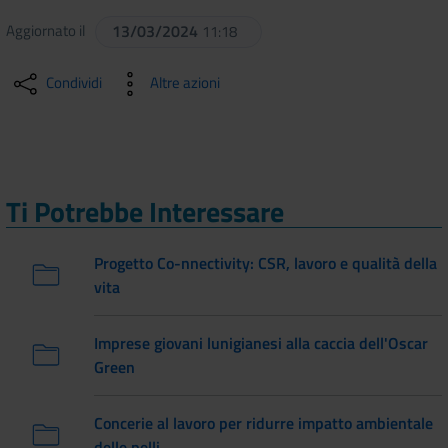
Aggiornato il
13/03/2024
11:18
Condividi
Altre azioni
Ti Potrebbe Interessare
Progetto Co-nnectivity: CSR, lavoro e qualità della
vita
Imprese giovani lunigianesi alla caccia dell'Oscar
Green
Concerie al lavoro per ridurre impatto ambientale
delle pelli