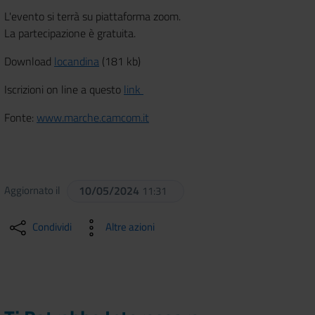
L'evento si terrà su piattaforma zoom.
La partecipazione è gratuita.
Download
locandina
(181 kb)
Iscrizioni on line a questo
link
Fonte:
www.marche.camcom.it
Aggiornato il
10/05/2024
11:31
Condividi
Altre azioni