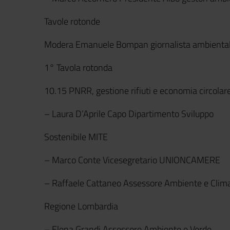
Tavole rotonde
Modera Emanuele Bompan giornalista ambienta
1° Tavola rotonda
10.15 PNRR, gestione rifiuti e economia circolar
– Laura D’Aprile Capo Dipartimento Sviluppo
Sostenibile MITE
– Marco Conte Vicesegretario UNIONCAMERE
– Raffaele Cattaneo Assessore Ambiente e Clim
Regione Lombardia
– Elena Grandi Assessore Ambiente e Verde