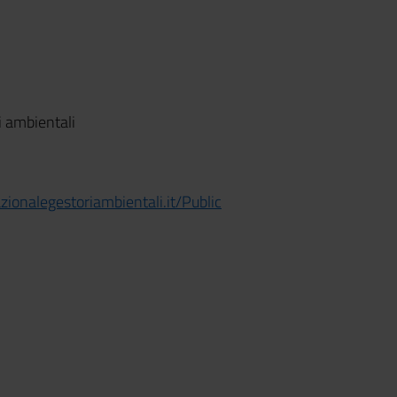
i ambientali
ionalegestoriambientali.it/Public