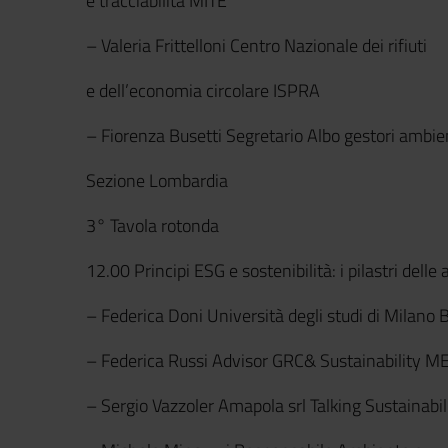
e tracciabilità MITE
– Valeria Frittelloni Centro Nazionale dei rifiuti
e dell’economia circolare ISPRA
– Fiorenza Busetti Segretario Albo gestori ambie
Sezione Lombardia
3° Tavola rotonda
12.00 Principi ESG e sostenibilità: i pilastri delle
– Federica Doni Università degli studi di Milano 
– Federica Russi Advisor GRC& Sustainability M
– Sergio Vazzoler Amapola srl Talking Sustainabil