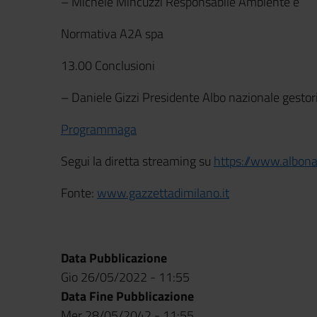
– Michele Mincuzzi Responsabile Ambiente e
Normativa A2A spa
13.00 Conclusioni
– Daniele Gizzi Presidente Albo nazionale gestor
Programmaga
Segui la diretta streaming su
https://www.albonaz
Fonte:
www.gazzettadimilano.it
Data Pubblicazione
Gio 26/05/2022 - 11:55
Data Fine Pubblicazione
Mer 28/05/2042 - 11:55