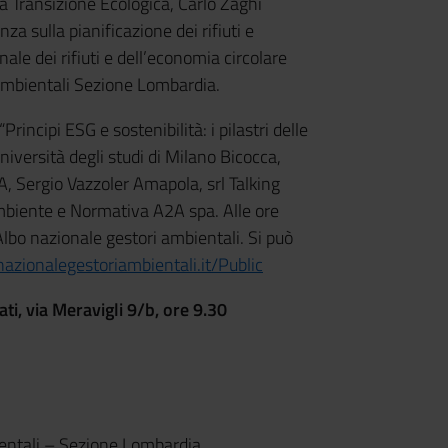
la Transizione Ecologica, Carlo Zaghi
a sulla pianificazione dei rifiuti e
nale dei rifiuti e dell’economia circolare
 ambientali Sezione Lombardia.
rincipi ESG e sostenibilità: i pilastri delle
iversità degli studi di Milano Bicocca,
, Sergio Vazzoler Amapola, srl Talking
mbiente e Normativa A2A spa. Alle ore
lbo nazionale gestori ambientali. Si può
azionalegestoriambientali.it/Public
, via Meravigli 9/b, ore 9.30
entali – Sezione Lombardia