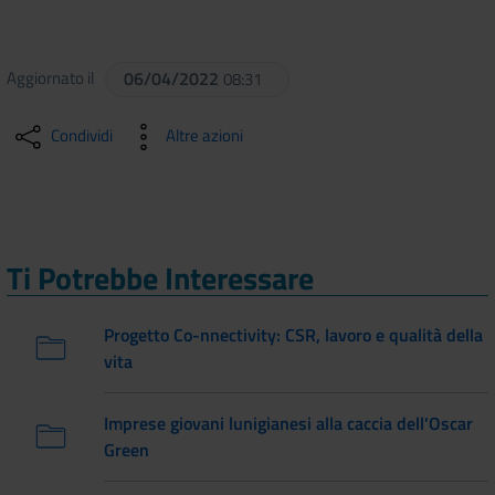
Aggiornato il
06/04/2022
08:31
Condividi
Altre azioni
Ti Potrebbe Interessare
Progetto Co-nnectivity: CSR, lavoro e qualità della
vita
Imprese giovani lunigianesi alla caccia dell'Oscar
Green