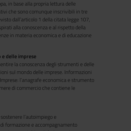
, in base alla propria lettura delle
tivi che sono comunque inscrivibili in tre
to dall’articolo 1 della citata legge 107,
pirati alla conoscenza e al rispetto della
cenze in materia economica e di educazione
 e delle imprese
entire la conoscenza degli strumenti e delle
ioni sul mondo delle imprese. Informazioni
e Imprese: l’anagrafe economica e strumento
Camere di commercio che contiene le
 sostenere l’autoimpiego e
rate di formazione e accompagnamento