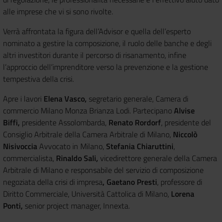
alle imprese che vi si sono rivolte.
Verrà affrontata la figura dell’Advisor e quella dell’esperto
nominato a gestire la composizione, il ruolo delle banche e degli
altri investitori durante il percorso di risanamento, infine
l’approccio dell’imprenditore verso la prevenzione e la gestione
tempestiva della crisi.
Apre i lavori
Elena Vasco,
segretario generale, Camera di
commercio Milano Monza Brianza Lodi. Partecipano
Alvise
Biffi,
presidente Assolombarda,
Renato Rordorf
, presidente del
Consiglio Arbitrale della Camera Arbitrale di Milano,
Niccolò
Nisivoccia
Avvocato in Milano,
Stefania Chiaruttini
,
commercialista,
Rinaldo Sali,
vicedirettore generale della Camera
Arbitrale di Milano e responsabile del servizio di composizione
negoziata della crisi di impresa
, Gaetano Presti
, professore di
Diritto Commerciale, Università Cattolica di Milano,
Lorena
Ponti,
senior project manager, Innexta.