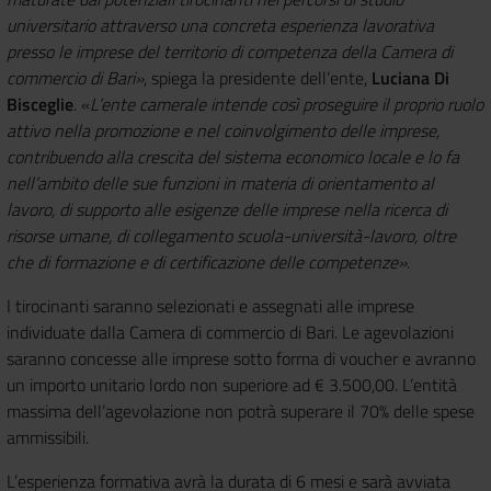
universitario attraverso una concreta esperienza lavorativa
presso le imprese del territorio di competenza della Camera di
commercio di Bari»
, spiega la presidente dell’ente,
Luciana Di
Bisceglie
. «
L’ente camerale intende così proseguire il proprio ruolo
attivo nella promozione e nel coinvolgimento delle imprese,
contribuendo alla crescita del sistema economico locale e lo fa
nell’ambito delle sue funzioni in materia di orientamento al
lavoro, di supporto alle esigenze delle imprese nella ricerca di
risorse umane, di collegamento scuola-università-lavoro, oltre
che di formazione e di certificazione delle competenze».
I tirocinanti saranno selezionati e assegnati alle imprese
individuate dalla Camera di commercio di Bari. Le agevolazioni
saranno concesse alle imprese sotto forma di voucher e avranno
un importo unitario lordo non superiore ad € 3.500,00. L’entità
massima dell’agevolazione non potrà superare il 70% delle spese
ammissibili.
L’esperienza formativa avrà la durata di 6 mesi e sarà avviata