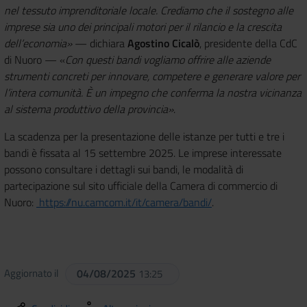
nel tessuto imprenditoriale locale. Crediamo che il sostegno alle
imprese sia uno dei principali motori per il rilancio e la crescita
dell’economia»
— dichiara
Agostino Cicalò
, presidente della CdC
di Nuoro — «
Con questi bandi vogliamo offrire alle aziende
strumenti concreti per innovare, competere e generare valore per
l’intera comunità. È un impegno che conferma la nostra vicinanza
al sistema produttivo della provincia»
.
La scadenza per la presentazione delle istanze per tutti e tre i
bandi è fissata al 15 settembre 2025. Le imprese interessate
possono consultare i dettagli sui bandi, le modalità di
partecipazione sul sito ufficiale della Camera di commercio di
Nuoro:
https://nu.camcom.it/it/camera/bandi/
.
Aggiornato il
04/08/2025
13:25