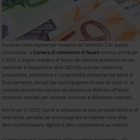
Investire nelle imprese per investire nel territorio. Con questa
convinzione, la
Camera di commercio di Nuoro
rinnova anche per
il 2025 il proprio impegno al fianco del sistema produttivo locale,
mettendo a disposizione oltre 300.000 euro per sostenere
innovazione, promozione e competitività attraverso tre bandi di
finanziamento, pensati per accompagnare le aziende locali in un
contesto economico sempre più dinamico e sfidante, offrendo
strumenti concreti per crescere, innovare e affrontare i mercati.
Anche per il 2025, i bandi si articolano su due principali direttrici di
intervento, pensate per accompagnare le imprese nelle sfide
della trasformazione digitale e della competizione sui mercati.
La prima riguarda il sostegno all’innovazione tecnologica, alla