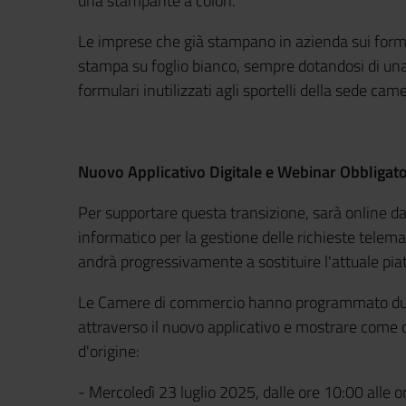
una stampante a colori.
Le imprese che già stampano in azienda sui form
stampa su foglio bianco, sempre dotandosi di una
formulari inutilizzati agli sportelli della sede cam
Nuovo Applicativo Digitale e Webinar Obbligato
Per supportare questa transizione, sarà online d
informatico per la gestione delle richieste telema
andrà progressivamente a sostituire l'attuale pia
Le Camere di commercio hanno programmato due 
attraverso il nuovo applicativo e mostrare come com
d'origine:
-
Mercoledì 23 luglio 2025, dalle ore 10:00 alle 