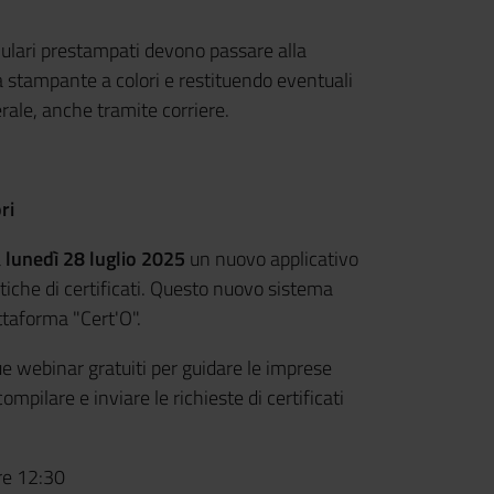
ulari prestampati devono passare alla
 stampante a colori e restituendo eventuali
erale, anche tramite corriere.
ri
a
lunedì 28 luglio 2025
un nuovo applicativo
tiche di certificati. Questo nuovo sistema
ttaforma "Cert'O".
webinar gratuiti per guidare le imprese
pilare e inviare le richieste di certificati
ore 12:30