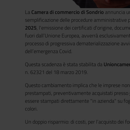
La
Camera di commercio di Sondrio
annuncia un 
semplificazione delle procedure amministrative pe
2025
, l'emissione dei certificati d'origine, do
fuori dall’Unione Europea, avverrà esclusivament
processo di progressiva dematerializzazione avv
dell’emergenza Covid.
Questa scadenza è stata stabilita da
Unioncame
n. 62321 del 18 marzo 2019.
Questo cambiamento implica che le imprese non do
prestampati, preventivamente acquistati presso gli
essere stampati direttamente "in azienda" su fog
colori.
Un doppio risparmio: di costi, per l’acquisto dei form