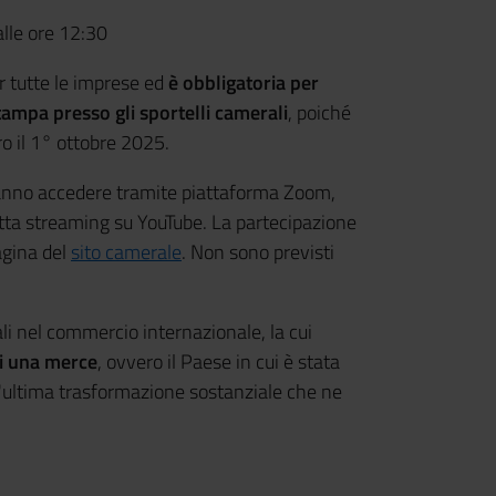
lle ore 12:30
 tutte le imprese ed
è obbligatoria per
tampa presso gli sportelli camerali
, poiché
 il 1° ottobre 2025.
tranno accedere tramite piattaforma Zoom,
retta streaming su YouTube. La partecipazione
pagina del
sito camerale
. Non sono previsti
li nel commercio internazionale, la cui
di una merce
, ovvero il Paese in cui è stata
l'ultima trasformazione sostanziale che ne