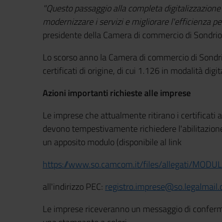
"Questo passaggio alla completa digitalizzazione
modernizzare i servizi e migliorare l'efficienza pe
presidente della Camera di commercio di Sondri
Lo scorso anno la Camera di commercio di Sondr
certificati di origine, di cui 1.126 in modalità digit
Azioni importanti richieste alle imprese
Le imprese che attualmente ritirano i certificati
devono tempestivamente richiedere l'abilitazione
un apposito modulo (disponibile al link
https://www.so.camcom.it/files/allegati/MO
all'indirizzo PEC:
registro.imprese@so.legalmail
Le imprese riceveranno un messaggio di conferma