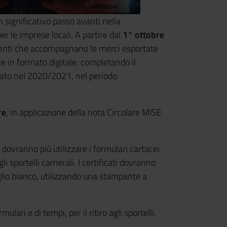
significativo passo avanti nella
r le imprese locali. A partire dal
1° ottobre
cumenti che accompagnano le merci esportate
e in formato digitale, completando il
iato nel 2020/2021, nel periodo
re
, in applicazione della nota Circolare MISE
vranno più utilizzare i formulari cartacei
 sportelli camerali. I certificati dovranno
lio bianco, utilizzando una stampante a
ulari e di tempi, per il ritiro agli sportelli.