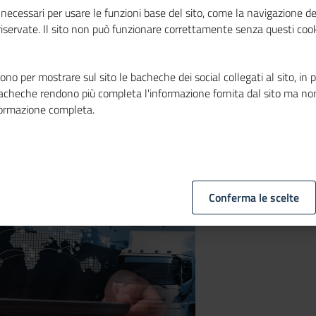
necessari per usare le funzioni base del sito, come la navigazione de
 riservate. Il sito non può funzionare correttamente senza questi cook
no per mostrare sul sito le bacheche dei social collegati al sito, in 
bacheche rendono più completa l'informazione fornita dal sito ma no
formazione completa.
Conferma le scelte