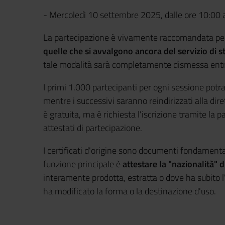
-
Mercoledì 10 settembre 2025, dalle ore 10:00 a
La partecipazione è vivamente raccomandata per
quelle che si avvalgono ancora del servizio di s
tale modalità sarà completamente dismessa entro
I primi 1.000 partecipanti per ogni sessione po
mentre i successivi saranno reindirizzati alla di
è gratuita, ma è richiesta l'iscrizione tramite la 
attestati di partecipazione.
I certificati d'origine sono documenti fondamenta
funzione principale è
attestare la "nazionalità" 
interamente prodotta, estratta o dove ha subito 
ha modificato la forma o la destinazione d'uso.