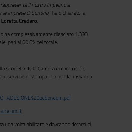
 rappresenta il nostro impegno a
r le imprese di Sondrio,"
ha dichiarato la
o
Loretta Credaro
.
io ha complessivamente rilasciato 1.393
ale, pari al 80,8% del totale.
 allo sportello della Camera di commercio
 al servizio di stampa in azienda, inviando
DULO_ADESIONE%20addendum.pdf
.camcom.it
 una volta abilitate e dovranno dotarsi di