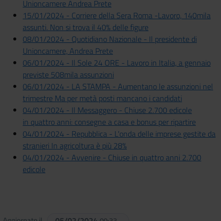
Unioncamere Andrea Prete
15/01/2024 - Corriere della Sera Roma -Lavoro, 140mila
assunti. Non si trova il 40% delle figure
08/01/2024 - Quotidiano Nazionale - Il presidente di
Unioncamere, Andrea Prete
06/01/2024 - Il Sole 24 ORE - Lavoro in Italia, a gennaio
previste 508mila assunzioni
06/01/2024 - LA STAMPA - Aumentano le assunzioni nel
trimestre Ma per metà posti mancano i candidati
04/01/2024 - Il Messaggero - Chiuse 2.700 edicole
in quattro anni: consegne a casa e bonus per ripartire
04/01/2024 - Repubblica - L'onda delle imprese gestite da
stranieri In agricoltura è più 28%
04/01/2024 - Avvenire - Chiuse in quattro anni 2.700
edicole
Aggiornato il
05/02/2024
09:33