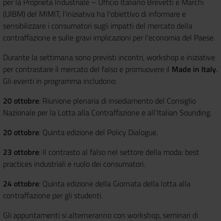
per la Proprietà Industriale – Ufficio Italiano Brevetti e Marchi
(UIBM) del MIMIT, l'iniziativa ha l'obiettivo di informare e
sensibilizzare i consumatori sugli impatti del mercato della
contraffazione e sulle gravi implicazioni per l'economia del Paese.
Durante la settimana sono previsti incontri, workshop e iniziative
per contrastare il mercato del falso e promuovere il
Made in Italy
.
Gli eventi in programma includono:
20 ottobre
: Riunione plenaria di insediamento del Consiglio
Nazionale per la Lotta alla Contraffazione e all'Italian Sounding.
20 ottobre
: Quinta edizione del Policy Dialogue.
23 ottobre
: Il contrasto al falso nel settore della moda: best
practices industriali e ruolo dei consumatori.
24 ottobre
: Quinta edizione della Giornata della lotta alla
contraffazione per gli studenti.
Gli appuntamenti si alterneranno con workshop, seminari di