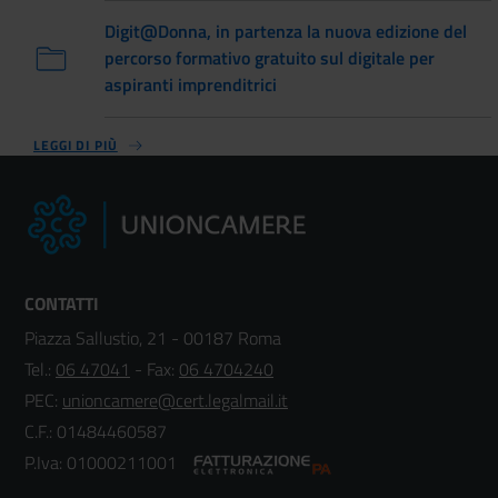
Digit@Donna, in partenza la nuova edizione del
percorso formativo gratuito sul digitale per
aspiranti imprenditrici
LEGGI DI PIÙ
CONTATTI
Piazza Sallustio, 21 - 00187 Roma
Tel.:
06 47041
- Fax:
06 4704240
PEC:
unioncamere@cert.legalmail.it
C.F.: 01484460587
P.Iva: 01000211001