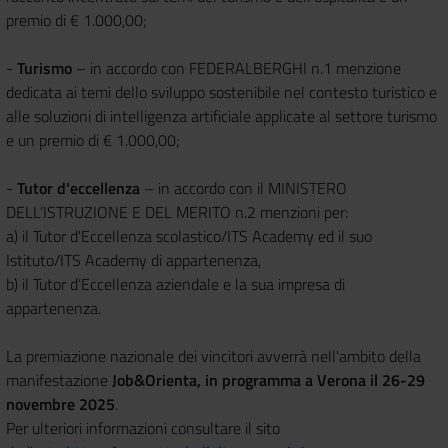
premio di € 1.000,00;
-
Turismo
– in accordo con FEDERALBERGHI n.1 menzione
dedicata ai temi dello sviluppo sostenibile nel contesto turistico e
alle soluzioni di intelligenza artificiale applicate al settore turismo
e un premio di € 1.000,00;
-
Tutor d'eccellenza
– in accordo con il MINISTERO
DELL’ISTRUZIONE E DEL MERITO n.2 menzioni per:
a) il Tutor d'Eccellenza scolastico/ITS Academy ed il suo
Istituto/ITS Academy di appartenenza,
b) il Tutor d’Eccellenza aziendale e la sua impresa di
appartenenza.
La premiazione nazionale dei vincitori avverrà nell'ambito della
manifestazione
Job&Orienta, in programma a Verona il 26-29
novembre 2025
.
Per ulteriori informazioni consultare il sito