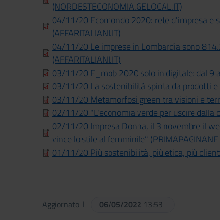
(NORDESTECONOMIA.GELOCAL.IT)
04/11/20 Ecomondo 2020: rete d'impresa e sim
(AFFARITALIANI.IT)
04/11/20 Le imprese in Lombardia sono 814.
(AFFARITALIANI.IT)
03/11/20 E_mob 2020 solo in digitale: dal 9
03/11/20 La sostenibilità spinta da prodotti e
03/11/20 Metamorfosi green tra visioni e te
02/11/20 "L'economia verde per uscire dalla c
02/11/20 Impresa Donna, il 3 novembre il webi
vince lo stile al femminile" (PRIMAPAGINANE
01/11/20 Più sostenibilità, più etica, più clienti
Aggiornato il
06/05/2022
13:53