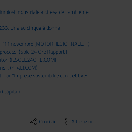
biosi industriale a difesa dell'ambiente
233. Una su cinque è donna
 all'11 novembre (MOTORI.ILGIORNALE.IT)
 processi (Sole 24 Ore Rapporti)
rritori (ILSOLE24ORE.COM)
risi". (YTALI.COM)
nar "Imprese sostenibili e competitive:
 (Capital)
Condividi
Altre azioni