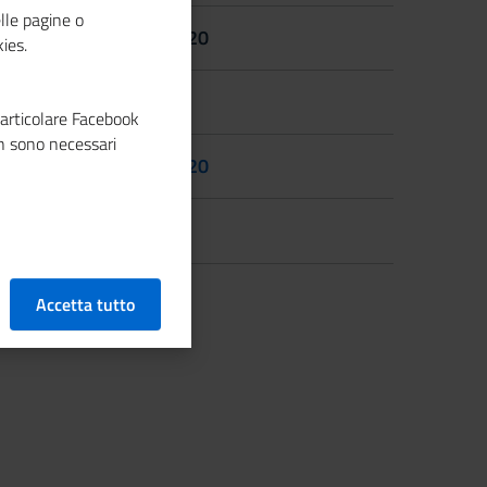
lle pagine o
Novembre 2020
ies.
Ottobre 2020
particolare Facebook
n sono necessari
Settembre 2020
Agosto 2020
LEGGI DI PIÙ
Accetta tutto