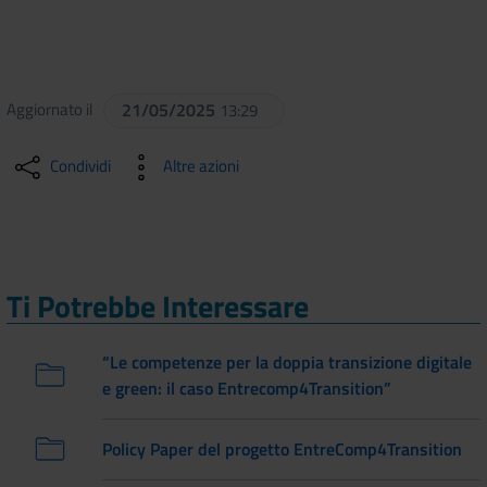
Aggiornato il
21/05/2025
13:29
Condividi
Altre azioni
Ti Potrebbe Interessare
“Le competenze per la doppia transizione digitale
e green: il caso Entrecomp4Transition”
Policy Paper del progetto EntreComp4Transition