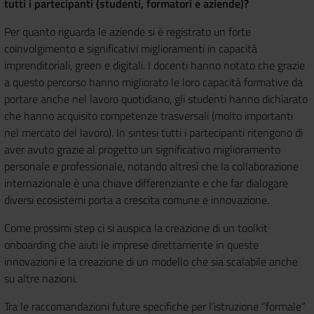
tutti i partecipanti (studenti, formatori e aziende)?
Per quanto riguarda le aziende si è registrato un forte
coinvolgimento e significativi miglioramenti in capacità
imprenditoriali, green e digitali. I docenti hanno notato che grazie
a questo percorso hanno migliorato le loro capacità formative da
portare anche nel lavoro quotidiano, gli studenti hanno dichiarato
che hanno acquisito competenze trasversali (molto importanti
nel mercato del lavoro). In sintesi tutti i partecipanti ritengono di
aver avuto grazie al progetto un significativo miglioramento
personale e professionale, notando altresì che la collaborazione
internazionale è una chiave differenziante e che far dialogare
diversi ecosistemi porta a crescita comune e innovazione.
Come prossimi step ci si auspica la creazione di un toolkit
onboarding che aiuti le imprese direttamente in queste
innovazioni e la creazione di un modello che sia scalabile anche
su altre nazioni.
Tra le raccomandazioni future specifiche per l’istruzione “formale”