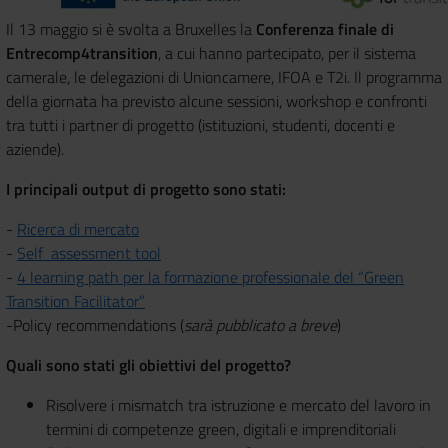
Il 13 maggio si è svolta a Bruxelles la
Conferenza finale di
Entrecomp4transition
, a cui hanno partecipato, per il sistema
camerale, le delegazioni di Unioncamere, IFOA e T2i.
Il programma
della giornata ha previsto alcune sessioni, workshop e confronti
tra tutti i partner di progetto (istituzioni, studenti, docenti e
aziende).
I principali output di progetto sono stati:
-
Ricerca di mercato
-
Self assessment tool
-
4 learning path per la formazione professionale del “Green
Transition Facilitator”
-Policy recommendations
(
sarà pubblicato a breve
)
Quali sono stati gli obiettivi del progetto?
Risolvere i mismatch tra istruzione e mercato del lavoro in
termini di competenze green, digitali e imprenditoriali