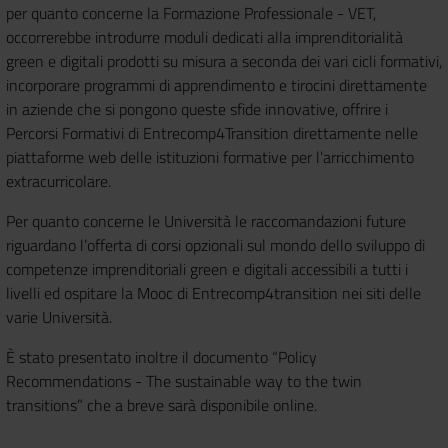
per quanto concerne la Formazione Professionale - VET,
occorrerebbe introdurre moduli dedicati alla imprenditorialità
green e digitali prodotti su misura a seconda dei vari cicli formativi,
incorporare programmi di apprendimento e tirocini direttamente
in aziende che si pongono queste sfide innovative, offrire i
Percorsi Formativi di Entrecomp4Transition direttamente nelle
piattaforme web delle istituzioni formative per l’arricchimento
extracurricolare.
Per quanto concerne le Università le raccomandazioni future
riguardano l’offerta di corsi opzionali sul mondo dello sviluppo di
competenze imprenditoriali green e digitali accessibili a tutti i
livelli ed ospitare la Mooc di Entrecomp4transition nei siti delle
varie Università.
È stato presentato inoltre il documento “Policy
Recommendations - The sustainable way to the twin
transitions” che a breve sarà disponibile online.