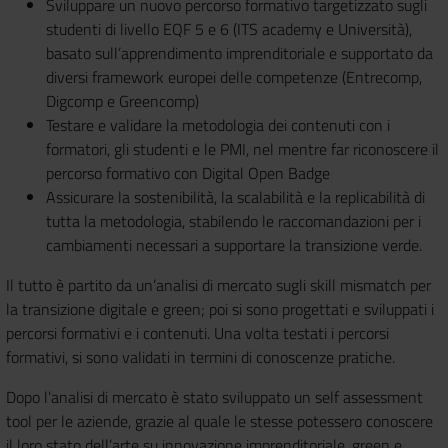
Sviluppare un nuovo percorso formativo targetizzato sugli
studenti di livello EQF 5 e 6 (ITS academy e Università),
basato sull’apprendimento imprenditoriale e supportato da
diversi framework europei delle competenze (Entrecomp,
Digcomp e Greencomp)
Testare e validare la metodologia dei contenuti con i
formatori, gli studenti e le PMI, nel mentre far riconoscere il
percorso formativo con Digital Open Badge
Assicurare la sostenibilità, la scalabilità e la replicabilità di
tutta la metodologia, stabilendo le raccomandazioni per i
cambiamenti necessari a supportare la transizione verde.
Il tutto è partito da un’analisi di mercato sugli skill mismatch per
la transizione digitale e green; poi si sono progettati e sviluppati i
percorsi formativi e i contenuti. Una volta testati i percorsi
formativi, si sono validati in termini di conoscenze pratiche.
Dopo l’analisi di mercato è stato sviluppato un self assessment
tool per le aziende, grazie al quale le stesse potessero conoscere
il loro stato dell’arte su innovazione imprenditoriale, green e