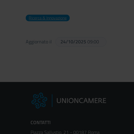
Ricerca & Innovazione
Aggiornato il
24/10/2025
09:00
CONTATTI
Piazza Sallustio, 21 - 00187 Roma