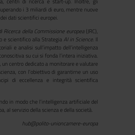
, centri di ricerca e start-up. Inoltre, gli
superando i 3 miliardi di euro, mentre nuove
dei dati scientifici europei.
i Ricerca della Commissione europea
(JRC),
o e scientifico alla Strategia
AI in Science
. Il
riali e analisi sull’impatto dell’intelligenza
conoscitiva su cui si fonda l’intera iniziativa.
, un centro dedicato a monitorare e valutare
a scienza, con l’obiettivo di garantirne un uso
cipi di eccellenza e integrità scientifica
do in modo che l’intelligenza artificiale del
a, al servizio della scienza e della società.
hub@polito-unioncamere-europa