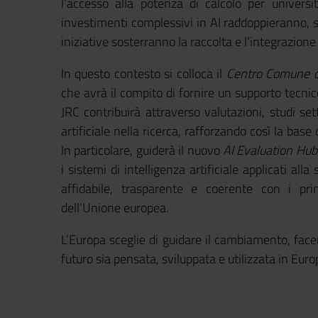
l’accesso alla potenza di calcolo per università
investimenti complessivi in AI raddoppieranno, 
iniziative sosterranno la raccolta e l’integrazione 
In questo contesto si colloca il
Centro Comune d
che avrà il compito di fornire un supporto tecnic
JRC contribuirà attraverso valutazioni, studi setto
artificiale nella ricerca, rafforzando così la base 
In particolare, guiderà il nuovo
AI Evaluation Hub
i sistemi di intelligenza artificiale applicati all
affidabile, trasparente e coerente con i prin
dell’Unione europea.
L’Europa sceglie di guidare il cambiamento, facen
futuro sia pensata, sviluppata e utilizzata in Europ