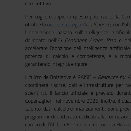
competitiva.
Per cogliere appieno questo potenziale, la Co
ottobre la
nuova strategia
AI in Science
, con l’ob
l’innovazione basato sull’intelligenza artificia
delineato nell’
AI Continent Action Plan
e ne
accelerare l’adozione dell’intelligenza artificial
potenza di calcolo e competenze, e a monito
garantendo integrità e rigore.
Il fulcro dell’iniziativa è RAISE –
Resource for A
coordinerà risorse, dati e infrastrutture per fav
scientifici. Il lancio ufficiale è previsto durant
Copenaghen nel novembre 2025. Inoltre, il quadr
talento, dati, calcolo e finanziamenti. Sono previs
programmi di dottorato dedicati alla formazione 
campo dell’AI. Con 600 milioni di euro da Hori