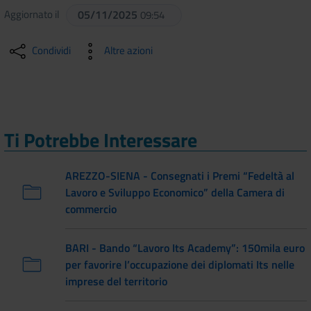
Aggiornato il
05/11/2025
09:54
Condividi
Altre azioni
Ti Potrebbe Interessare
AREZZO-SIENA - Consegnati i Premi “Fedeltà al
Lavoro e Sviluppo Economico” della Camera di
commercio
BARI - Bando “Lavoro Its Academy”: 150mila euro
per favorire l’occupazione dei diplomati Its nelle
imprese del territorio