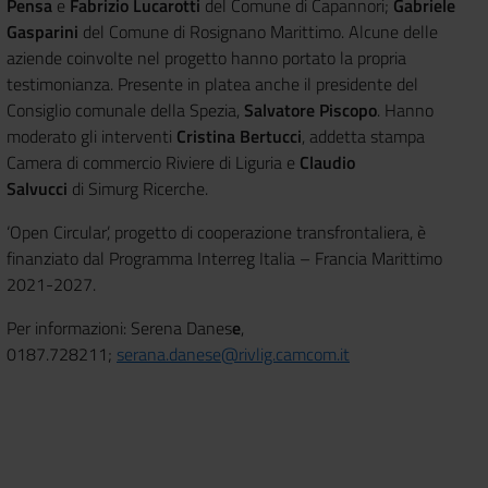
Pensa
e
Fabrizio Lucarotti
del Comune di Capannori;
Gabriele
Gasparini
del Comune di Rosignano Marittimo. Alcune delle
aziende coinvolte nel progetto hanno portato la propria
testimonianza. Presente in platea anche il presidente del
Consiglio comunale della Spezia,
Salvatore Piscopo
. Hanno
moderato gli interventi
Cristina Bertucci
, addetta stampa
Camera di commercio Riviere di Liguria e
Claudio
Salvucci
di Simurg Ricerche.
‘Open Circular’,
progetto di cooperazione transfrontaliera, è
finanziato dal Programma Interreg Italia – Francia Marittimo
2021-2027.
Per informazioni: Serena Danes
e
,
0187.728211;
serana.danese@rivlig.camcom.it