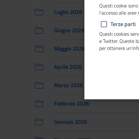
Questi cookie sono 
Luglio 2026
l'accesso alle aree
Terze parti
Giugno 2026
Questi cookies servo
e Twitter. Queste 
Maggio 2026
per ottenere un'in
Aprile 2026
Marzo 2026
Febbraio 2026
Gennaio 2026