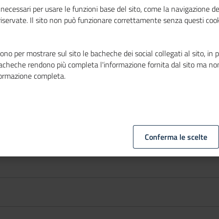
necessari per usare le funzioni base del sito, come la navigazione de
 riservate. Il sito non può funzionare correttamente senza questi cook
no per mostrare sul sito le bacheche dei social collegati al sito, in 
bacheche rendono più completa l'informazione fornita dal sito ma no
formazione completa.
Conferma le scelte