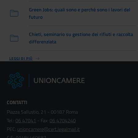
Green Jobs: quali sono e perché sono i lavori del
futuro
Chieti, seminario su gestione dei rifiuti e raccolta
differenziata
LEGGI DI PIÙ
CONTATTI
Piazza Sallustio, 21 - 00187 Roma
Tel.:
06 47041
- Fax:
06 4704240
PEC:
unioncamere@cert.legalmail.it
C.F.: 01484460587