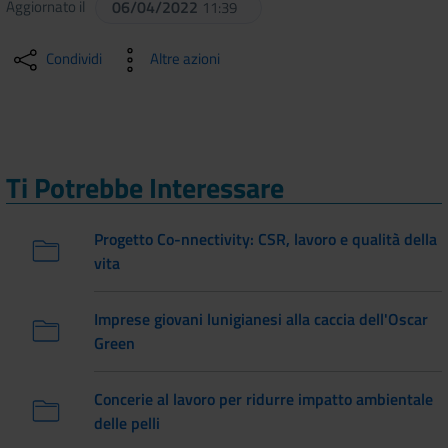
Aggiornato il
06/04/2022
11:39
Condividi
Altre azioni
Ti Potrebbe Interessare
Progetto Co-nnectivity: CSR, lavoro e qualità della
vita
Imprese giovani lunigianesi alla caccia dell'Oscar
Green
Concerie al lavoro per ridurre impatto ambientale
delle pelli