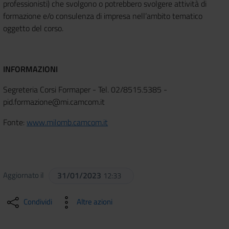
professionisti) che svolgono o potrebbero svolgere attività di
formazione e/o consulenza di impresa nell’ambito tematico
oggetto del corso.
INFORMAZIONI
Segreteria Corsi Formaper - Tel. 02/8515.5385 -
pid.formazione@mi.camcom.it
Fonte:
www.milomb.camcom.it
Aggiornato il
31/01/2023
12:33
Condividi
Altre azioni