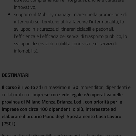
innovativo;
supporto al Mobility manager d’area nella promozione di
interventi sul territorio utili a favorire l'intermodalità, lo
sviluppo in sicurezza di itinerari ciclabili e pedonali,
l’efficienza e l’efficacia dei servizi di trasporto pubblico, lo
sviluppo di servizi di mobilità condivisa e di servizi di
infomobilità.
DESTINATARI
Il corso è rivolto
ad un massimo
n. 30
imprenditori, dipendenti e
collaboratori di
imprese con sede legale e/o operativa nelle
province di Milano Monza Brianza Lodi, con priorità per le
imprese con circa 100 dipendenti o più, interessate ad
elaborare il proprio Piano degli Spostamento Casa Lavoro
(PSCL)
.
In caso di posti disponibili, sarà consentita la partecipazione