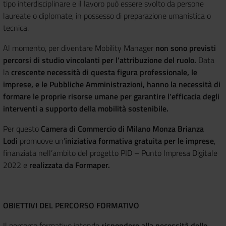
tipo interdisciplinare e il lavoro può essere svolto da persone
laureate o diplomate, in possesso di preparazione umanistica o
tecnica.
Al momento, per diventare Mobility Manager
non sono previsti
percorsi di studio vincolanti per l’attribuzione del ruolo.
Data
la
crescente necessità di questa figura professionale, le
imprese, e le Pubbliche Amministrazioni, hanno la necessità di
formare le proprie risorse umane per garantire l’efficacia degli
interventi a supporto della mobilità sostenibile.
Per questo
Camera di Commercio di Milano Monza Brianza
Lodi
promuove un'
iniziativa formativa gratuita per le imprese
,
finanziata nell’ambito del progetto PID – Punto Impresa Digitale
2022 e
realizzata da Formaper.
OBIETTIVI DEL PERCORSO FORMATIVO
Il percorso formativo intende
rispondere alla necessità delle