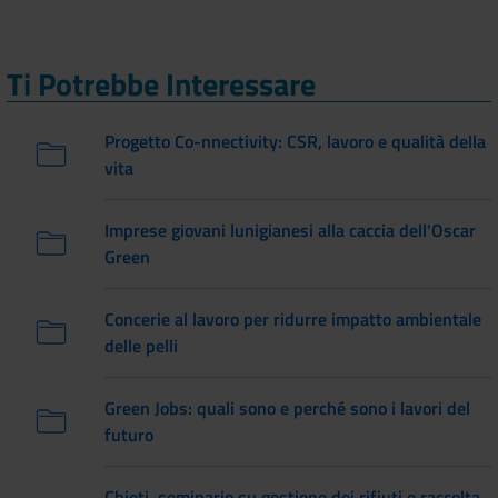
Ti Potrebbe Interessare
Progetto Co-nnectivity: CSR, lavoro e qualità della
vita
Imprese giovani lunigianesi alla caccia dell'Oscar
Green
Concerie al lavoro per ridurre impatto ambientale
delle pelli
Green Jobs: quali sono e perché sono i lavori del
futuro
Chieti, seminario su gestione dei rifiuti e raccolta