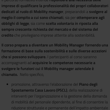
imprese di qualificare la professionalità dei propri collaboratori
dedicati al ruolo di Mobility manager
, preparandoli a
svolgere al
meglio il compito a cui sono chiamati
, sia per
ottemperare agli
obblighi di legge
, sia come
scelta volontaria in riposta alla
sempre crescente richiesta del mercato e del sistema del
credito
che privilegiano imprese attente alla sostenibilità.
Il corso prepara a diventare un Mobility Manager fornendo una
formazione di base sulla sostenibilità e sulle diverse accezioni
che si possono sviluppare.
I partecipanti al corso saranno
accompagnanti ad
acquisire le competenze necessarie a
svolgere le funzioni cui il Mobility manager aziendale è
chiamato.
Nello specifico,
promozione, attraverso l’elaborazione del
Piano degli
Spostamento Casa Lavoro (PSCL)
, della realizzazione di
interventi per l’organizzazione e la gestione della domanda
di mobilità del personale dipendente, al fine di consentire la
riduzione strutturale e permanente dell’impatto ambientale