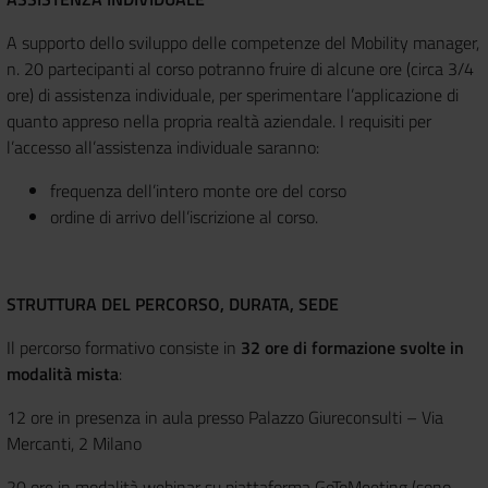
A supporto dello sviluppo delle competenze del Mobility manager,
n. 20 partecipanti al corso potranno fruire di alcune ore (circa 3/4
ore) di assistenza individuale, per sperimentare l’applicazione di
quanto appreso nella propria realtà aziendale. I requisiti per
l’accesso all’assistenza individuale saranno:
frequenza dell’intero monte ore del corso
ordine di arrivo dell’iscrizione al corso.
STRUTTURA DEL PERCORSO, DURATA, SEDE
Il percorso formativo consiste in
32 ore di formazione svolte in
modalità mista
:
12 ore in presenza in aula presso Palazzo Giureconsulti – Via
Mercanti, 2 Milano
20 ore in modalità webinar su piattaforma GoToMeeting (sono