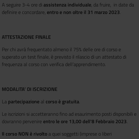
A seguire 3-4 ore di
assistenza individuale
, da fruire, in date da
definire e concordare,
entro e non oltre il 31 marzo 2023
.
ATTESTAZIONE FINALE
Per chi avrà frequentato almeno il 75% delle ore di corso e
superato un test finale, è previsto il rilascio di un attestato di
frequenza al corso con verifica dell’apprendimento.
MODALITA’ DI ISCRIZIONE
La
partecipazione
al
corso è gratuita
.
Le iscrizioni si accetteranno fino ad esaurimento posti disponibili e
dovranno pervenire
entro le ore 13,00 dell’8 Febbraio 2023
.
Il corso NON è rivolto
a quei soggetti (imprese o liberi