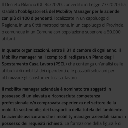
Il Decreto Rilancio (DL 34/2020, convertito in Legge 77/2020) ha
stabilito
l’obbligatorietà del Mobility Manager per le aziende
con più di 100 dipendenti
, localizzate in un capoluogo di
Regione, in una Città metropolitana, in un capoluogo di Provincia
o comunque in un Comune con popolazione superiore a 50.000
abitanti.
In queste organizzazioni, entro il 31 dicembre di ogni anno, il
Mobility manager ha il compito di redigere un Piano degli
Spostamento Casa Lavoro (PSCL)
che contenga un’analisi delle
abitudini di mobilità dei dipendenti e le possibili soluzioni per
ottimizzare gli spostamenti casa-lavoro.
Il mobility manager aziendale è nominato tra soggetti in
possesso di un’elevata e riconosciuta competenza
professionale e/o comprovata esperienza nel settore della
mobilità sostenibile, dei trasporti o della tutela dell’ambiente.
Le aziende assicurano che i mobility manager aziendali siano in
possesso dei requisiti richiesti.
La formazione della figura è di