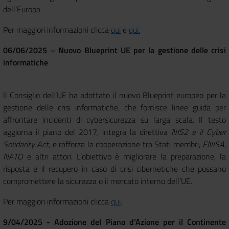
dell’Europa.
Per maggiori informazioni clicca
qui
e
qui.
06/06/2025 – Nuovo Blueprint UE per la gestione delle crisi
informatiche
Il Consiglio dell’UE ha adottato il nuovo Blueprint europeo per la
gestione delle crisi informatiche, che fornisce linee guida per
affrontare incidenti di cybersicurezza su larga scala. Il testo
aggiorna il piano del 2017, integra la direttiva
NIS2 e il Cyber
Solidarity Act,
e rafforza la cooperazione tra Stati membri,
ENISA,
NATO
e altri attori. L’obiettivo è migliorare la preparazione, la
risposta e il recupero in caso di crisi cibernetiche che possano
compromettere la sicurezza o il mercato interno dell’UE.
Per maggiori informazioni clicca
qui
.
9/04/2025 - Adozione del Piano d’Azione per il Continente