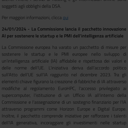
soggetti agli obblighi della DSA.
Per maggiori informazioni, clicca
qui
24/01/2024 - La Commissione lancia il pacchetto innovazione
AI per sostenere le startup e le PMI dell'intelligenza artificiale
La Commissione europea ha varato un pacchetto di misure per
sostenere le startup e le PMI europee nello sviluppo di
un'intelligenza artificiale (IA) affidabile e rispettosa dei valori e
delle norme dell'UE. L'iniziativa deriva dall'accordo politico
sull'Atto dell'UE sull'IA raggiunto nel dicembre 2023. Tra gli
elementi chiave figurano la creazione di fabbriche di IA attraverso
modifiche al regolamento EuroHPC, l'accesso privilegiato ai
supercomputer, l'istituzione di un Ufficio IA all'interno della
Commissione e l'assegnazione di un sostegno finanziario per l'IA
attraverso programmi come Horizon Europe e Digital Europe.
Inoltre, il pacchetto comprende iniziative per rafforzare i talenti
dell'IA generativa, incoraggiare gli investimenti nelle startup