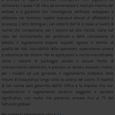
attraverso il quale l’UE mira ad armonizzare il mercato interno del
settore e a garantire che l'intelligenza artificiale sviluppata e
utilizzata nel territorio rispetti standard elevati di affidabilità e
sicurezza. L’atto distingue i vari sistemi dell’IA in base al livello di
rischio che comportano; per i sistemi ad alto rischio, come nel
caso del reclutamento del personale o della concessione di
prestiti, il regolamento impone requisiti rigorosi in termini di
qualità dei dati, tracciabilità delle operazioni, supervisione umana
e robustezza dei sistemi. Per le applicazioni a rischio inaccettabile,
come i sistemi di punteggio sociale o alcune forme di
riconoscimento biometrico, è previsto un divieto assoluto. Inoltre,
per i modelli ad uso generale, il regolamento stabilisce delle
misure di trasparenza lungo tutta la catena del valore. Il rispetto
di tali norme sarà garantito dall’AI Office e le imprese che non
rispetteranno il regolamento saranno soggette a sanzioni
significative, con multe che potranno arrivare fino al 7% del
fatturato globale.
Per maggiori informazioni, clicca
qui