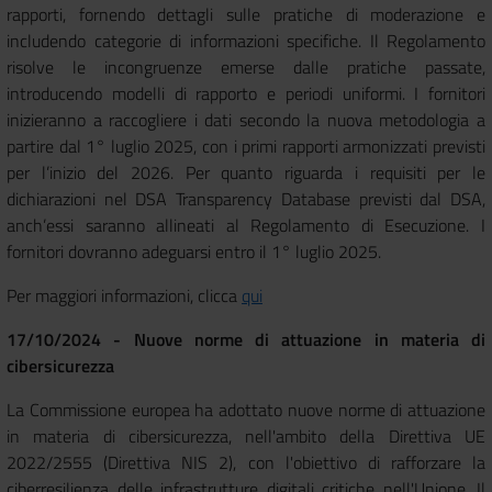
rapporti, fornendo dettagli sulle pratiche di moderazione e
includendo categorie di informazioni specifiche. Il Regolamento
risolve le incongruenze emerse dalle pratiche passate,
introducendo modelli di rapporto e periodi uniformi. I fornitori
inizieranno a raccogliere i dati secondo la nuova metodologia a
partire dal 1° luglio 2025, con i primi rapporti armonizzati previsti
per l’inizio del 2026. Per quanto riguarda i requisiti per le
dichiarazioni nel DSA Transparency Database previsti dal DSA,
anch’essi saranno allineati al Regolamento di Esecuzione. I
fornitori dovranno adeguarsi entro il 1° luglio 2025.
Per maggiori informazioni, clicca
qui
17/10/2024 - Nuove norme di attuazione in materia di
cibersicurezza
La Commissione europea ha adottato nuove norme di attuazione
in materia di cibersicurezza, nell'ambito della Direttiva UE
2022/2555 (Direttiva NIS 2), con l'obiettivo di rafforzare la
ciberresilienza delle infrastrutture digitali critiche nell'Unione. Il