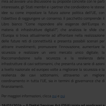
mira ad avviare una discussione su proposte concrete con le parti
interessate, gli Stati membri e i partner che condividono le stesse
idee su come impostare la futura azione politica dell'UE, con
l'obiettivo di raggiungere un consenso. Il pacchetto comprende: il
Libro bianco "Come rispondere alle esigenze dell'Europa in
materia di infrastrutture digitali?", che analizza le sfide che
l'Europa si trova attualmente ad affrontare nella realizzazione
delle future reti di connettività e presenta possibili scenari per
attrarre investimenti, promuovere l'innovazione, aumentare la
sicurezza e realizzare un vero mercato unico digitale; la
Raccomandazione sulla sicurezza e la resilienza delle
infrastrutture di cavi sottomarini, che presenta una serie di azioni
a livello nazionale ed europeo volte a migliorare la sicurezza e la
resilienza dei cavi sottomarini, attraverso un migliore
coordinamento in tutta l'UE, sia in termini di governance che di
finanziamenti.
Per maggiori informazioni, clicca
qui
e
qui
16/02/2024 – Il Digital Services Act (DSA) inizia ad applicarsi a