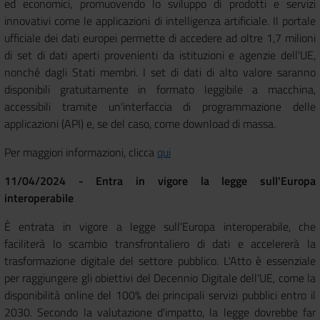
ed economici, promuovendo lo sviluppo di prodotti e servizi
innovativi come le applicazioni di intelligenza artificiale. Il portale
ufficiale dei dati europei permette di accedere ad oltre 1,7 milioni
di set di dati aperti provenienti da istituzioni e agenzie dell'UE,
nonché dagli Stati membri. I set di dati di alto valore saranno
disponibili gratuitamente in formato leggibile a macchina,
accessibili tramite un'interfaccia di programmazione delle
applicazioni (API) e, se del caso, come download di massa.
Per maggiori informazioni, clicca
qui
11/04/2024 - Entra in vigore la legge sull'Europa
interoperabile
È entrata in vigore a legge sull'Europa interoperabile, che
faciliterà lo scambio transfrontaliero di dati e accelererà la
trasformazione digitale del settore pubblico. L'Atto è essenziale
per raggiungere gli obiettivi del Decennio Digitale dell'UE, come la
disponibilità online del 100% dei principali servizi pubblici entro il
2030. Secondo la valutazione d'impatto, la legge dovrebbe far