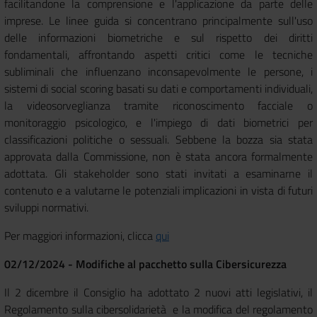
facilitandone la comprensione e l'applicazione da parte delle
imprese. Le linee guida si concentrano principalmente sull'uso
delle informazioni biometriche e sul rispetto dei diritti
fondamentali, affrontando aspetti critici come le tecniche
subliminali che influenzano inconsapevolmente le persone, i
sistemi di social scoring basati su dati e comportamenti individuali,
la videosorveglianza tramite riconoscimento facciale o
monitoraggio psicologico, e l'impiego di dati biometrici per
classificazioni politiche o sessuali. Sebbene la bozza sia stata
approvata dalla Commissione, non è stata ancora formalmente
adottata. Gli stakeholder sono stati invitati a esaminarne il
contenuto e a valutarne le potenziali implicazioni in vista di futuri
sviluppi normativi.
Per maggiori informazioni, clicca
qui
02/12/
2024 -
Modifiche al pacchetto sulla Cibersicurezza
Il 2 dicembre il Consiglio ha adottato 2 nuovi atti legislativi, il
Regolamento sulla cibersolidarietà e la modifica del regolamento