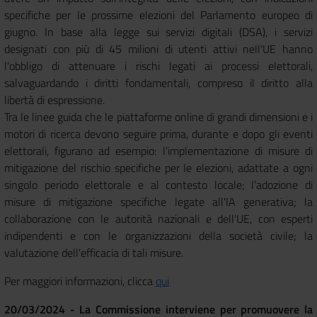
specifiche per le prossime elezioni del Parlamento europeo di
giugno. In base alla legge sui servizi digitali (DSA), i servizi
designati con più di 45 milioni di utenti attivi nell'UE hanno
l'obbligo di attenuare i rischi legati ai processi elettorali,
salvaguardando i diritti fondamentali, compreso il diritto alla
libertà di espressione.
Tra le linee guida che le piattaforme online di grandi dimensioni e i
motori di ricerca devono seguire prima, durante e dopo gli eventi
elettorali, figurano ad esempio: l’implementazione di misure di
mitigazione del rischio specifiche per le elezioni, adattate a ogni
singolo periodo elettorale e al contesto locale; l’adozione di
misure di mitigazione specifiche legate all'IA generativa; la
collaborazione con le autorità nazionali e dell'UE, con esperti
indipendenti e con le organizzazioni della società civile; la
valutazione dell'efficacia di tali misure.
Per maggiori informazioni, clicca
qui
20/03/2024 - La Commissione interviene per promuovere la