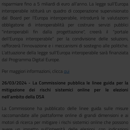
risparmiare fino a 5 miliardi di euro all'anno. La legge sull'Europa
interoperabile istituirà un quadro di cooperazione supervisionato
dal Board per l'Europa interoperabile, introdurrà le valutazioni
obbligatorie di interoperabilità per costruire servizi pubblici
"interoperabili fin dalla progettazione", creerà il "portale
dell'Europa interoperabile" per la condivisione delle soluzioni,
rafforzerà l'innovazione e i meccanismi di sostegno alle politiche.
L'attuazione della legge sull'Europa interoperabile sarà finanziata
dal Programma Digital Europe.
Per maggiori informazioni, clicca
qui
26/03/2024 - La Commissione pubblica le linee guida per la
mitigazione dei rischi sistemici online per le elezioni
nell'ambito della DSA
La Commissione ha pubblicato delle linee guida sulle misure
raccomandate alle piattaforme online di grandi dimensioni e ai
motori di ricerca per mitigare i rischi sistemici online che possono
avere un impatto sull'integrità delle elezioni, con indicazioni