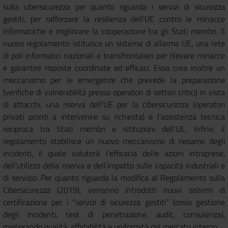
sulla cibersicurezza per quanto riguarda i servizi di sicurezza
gestiti, per rafforzare la resilienza dell'UE contro le minacce
informatiche e migliorare la cooperazione tra gli Stati membri. Il
nuovo regolamento istituisce un sistema di allarme UE, una rete
di poli informatici nazionali e transfrontalieri per rilevare minacce
e garantire risposte coordinate ed efficaci. Esso crea inoltre un
meccanismo per le emergenze che prevede la preparazione
(verifiche di vulnerabilità presso operatori di settori critici) in vista
di attacchi, una riserva dell’UE per la cibersicurezza (operatori
privati pronti a intervenire su richiesta) e l’assistenza tecnica
reciproca tra Stati membri e istituzioni dell’UE. Infine, il
regolamento stabilisce un nuovo meccanismo di riesame degli
incidenti, il quale valuterà l’efficacia delle azioni intraprese,
dell’utilizzo della riserva e dell’impatto sulle capacità industriali e
di servizio. Per quanto riguarda la modifica al Regolamento sulla
Cibersicurezza (2019), verranno introdotti nuovi sistemi di
certificazione per i “servizi di sicurezza gestiti” (ossia gestione
degli incidenti, test di penetrazione, audit, consulenza),
migliorando qualità, affidabilità e uniformità del mercato interno.