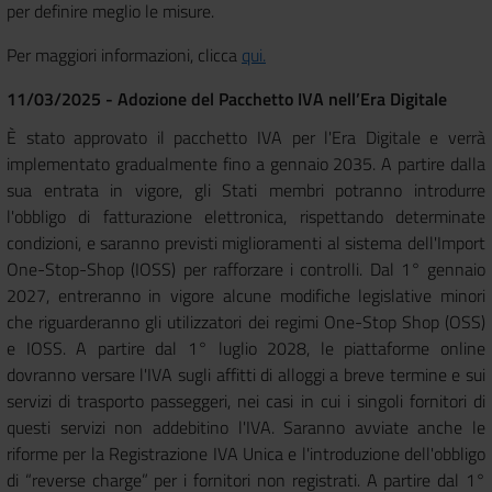
per definire meglio le misure.
Per maggiori informazioni, clicca
qui.
11/03/2025 - Adozione del Pacchetto IVA nell’Era Digitale
È stato approvato il pacchetto IVA per l'Era Digitale e verrà
implementato gradualmente fino a gennaio 2035. A partire dalla
sua entrata in vigore, gli Stati membri potranno introdurre
l'obbligo di fatturazione elettronica, rispettando determinate
condizioni, e saranno previsti miglioramenti al sistema dell'Import
One-Stop-Shop (IOSS) per rafforzare i controlli. Dal 1° gennaio
2027, entreranno in vigore alcune modifiche legislative minori
che riguarderanno gli utilizzatori dei regimi One-Stop Shop (OSS)
e IOSS. A partire dal 1° luglio 2028, le piattaforme online
dovranno versare l'IVA sugli affitti di alloggi a breve termine e sui
servizi di trasporto passeggeri, nei casi in cui i singoli fornitori di
questi servizi non addebitino l'IVA. Saranno avviate anche le
riforme per la Registrazione IVA Unica e l'introduzione dell'obbligo
di “reverse charge” per i fornitori non registrati. A partire dal 1°