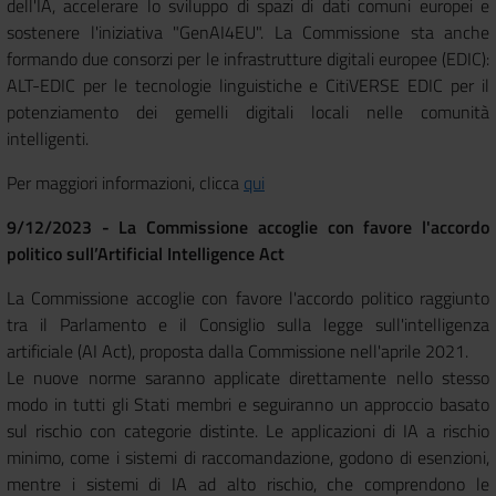
dell'IA, accelerare lo sviluppo di spazi di dati comuni europei e
sostenere l'iniziativa "GenAI4EU". La Commissione sta anche
formando due consorzi per le infrastrutture digitali europee (EDIC):
ALT-EDIC per le tecnologie linguistiche e CitiVERSE EDIC per il
potenziamento dei gemelli digitali locali nelle comunità
intelligenti.
Per maggiori informazioni, clicca
qui
9/12/2023 - La Commissione accoglie con favore l'accordo
politico sull’Artificial Intelligence Act
La Commissione accoglie con favore l'accordo politico raggiunto
tra il Parlamento e il Consiglio sulla legge sull'intelligenza
artificiale (AI Act), proposta dalla Commissione nell'aprile 2021.
Le nuove norme saranno applicate direttamente nello stesso
modo in tutti gli Stati membri e seguiranno un approccio basato
sul rischio con categorie distinte. Le applicazioni di IA a rischio
minimo, come i sistemi di raccomandazione, godono di esenzioni,
mentre i sistemi di IA ad alto rischio, che comprendono le