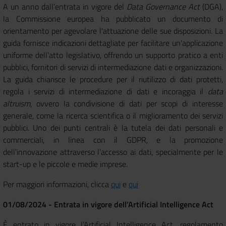
A un anno dall’entrata in vigore del
Data Governance Act
(DGA),
la Commissione europea ha pubblicato un documento di
orientamento per agevolare l'attuazione delle sue disposizioni. La
guida fornisce indicazioni dettagliate per facilitare un'applicazione
uniforme dell'atto legislativo, offrendo un supporto pratico a enti
pubblici, fornitori di servizi di intermediazione dati e organizzazioni.
La guida chiarisce le procedure per il riutilizzo di dati protetti,
regola i servizi di intermediazione di dati e incoraggia il
data
altruism
, ovvero la condivisione di dati per scopi di interesse
generale, come la ricerca scientifica o il miglioramento dei servizi
pubblici. Uno dei punti centrali è la tutela dei dati personali e
commerciali, in linea con il GDPR, e la promozione
dell'innovazione attraverso l'accesso ai dati, specialmente per le
start-up e le piccole e medie imprese.
Per maggiori informazioni, clicca
qui
e
qui
01/08/2024 - Entrata in vigore dell’Artificial Intelligence Act
È entrato in vigore l’Artificial Intelligence Act, regolamento