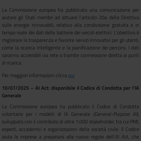
La Commissione europea ha pubblicato una comunicazione per
aiutare gli Stati membri ad attuare l’articolo 20a della Direttiva
sulle energie rinnovabili, relativo alla condivisione gratuita e in
tempo reale dei dati delle batterie dei veicoli elettrici. L’obiettivo è
migliorare la trasparenza e favorire servizi innovativi per gli utenti,
come la ricarica intelligente e la pianificazione dei percorsi. I dati
saranno accessibili via rete o tramite connessione diretta ai punti
di ricarica.
Per maggiori informazioni clicca
qui
10/07/2025 – AI Act: disponibile il Codice di Condotta per l’IA
Generale
La Commissione europea ha pubblicato il Codice di Condotta
volontario per i modelli di IA Generale
(General-Purpose AI
),
sviluppato con il contributo di oltre 1.000 stakeholder, tra cui PMI,
esperti, accademici e organizzazioni della società civile. Il Codice
aiuta le imprese a prepararsi alle nuove regole dell’
AI Ac
t, che