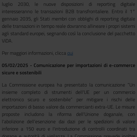
luglio 2030, le nuove disposizioni di reporting digitale
interesseranno le transazioni B2B transfrontaliere. Entro il 1°
gennaio 2035, gli Stati membri con obblighi di reporting digitale
delle transazioni in tempo reale dovranno allineare i propri sistemi
agli standard europei, segnando così la conclusione del pacchetto
ViDA.
Per maggiori informazioni, clicca
qui
05/02/2025 - Comunicazione per importazioni di e-commerce
sicure e sostenibili
La Commissione europea ha presentato la comunicazione “Un
insieme completo di strumenti dell'UE per un commercio
elettronico sicuro e sostenibile” per mitigare i rischi delle
importazioni di basso valore da commercianti extra-UE. Le misure
proposte includono la riforma dell'Unione doganale, con
l'abolizione dell'esenzione dai dazi per le spedizioni di valore
inferiore a 150 euro e l'introduzione di controlli coordinati tra
dogane e autorità di vigilanza. La Commissione prevede inoltre