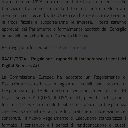
Stato membro. L'IVA potrà essere traferita all'acquirente nelle
transazioni tra imprese quando il fornitore non è nello Stato
membro in cui l'IVA è dovuta. Questi cambiamenti combatteranno
la frode fiscale e supporteranno le imprese. I testi saranno
approvati dal Parlamento e formalmente adottati dal Consiglio
prima della pubblicazione in Gazzetta Ufficiale.
Per maggiori informazioni, clicca
qui
,
qui
e
qui
04/11/2024 - Regole per i rapporti di trasparenza ai sensi del
Digital Services Act
La Commissione Europea ha adottato un Regolamento di
Esecuzione che definisce le regole e i modelli per i rapporti di
trasparenza da parte dei fornitori di servizi intermedi ai sensi del
Digital Services Act (DSA). IL DSA, infatti, prevede l’obbligo per i
fornitori di servizi intermedi di pubblicare rapporti di trasparenza
che descrivano nel dettaglio le loro pratiche di moderazione dei
contenuti. Il nuovo Regolamento di Esecuzione standardizza il
formato, il contenuto e i periodi di rendicontazione di questi