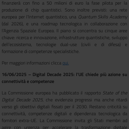
finanzierà con fino a 50 milioni di euro la fase pilota per la
produzione di chip quantistici. Sono inoltre previsti: una rete
europea per l’Internet quantistico, una
Quantum Skills Academy
(dal 2026), e una roadmap tecnologica in collaborazione con
l’Agenzia Spaziale Europea. Il piano si concentra su cinque aree
chiave: ricerca e innovazione, infrastrutture quantistiche, sviluppo
dell’ecosistema, tecnologie dual-use (civili e di difesa) e
formazione di competenze specialistiche.
Per maggiori informazioni clicca
qui.
16/06/2025 – Digital Decade 2025: l’UE chiede più azione su
connettività e competenze
La Commissione europea ha pubblicato il rapporto
State of the
Digital Decade 2025
, che evidenzia progressi ma anche ritardi
verso gli obiettivi digitali fissati per il 2030. Restano criticità su
connettività, competenze digitali e dipendenza tecnologica da
fornitori extra-UE. La Commissione invita gli Stati membri ad
agire con urgenza per accelerare la trasformazione digitale