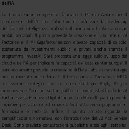
dell’IA
La Commissione europea ha lanciato il Piano d’Azione per il
Continente dell’IA con l’obiettivo di rafforzare la leadership
dell’UE nell’intelligenza artificiale. Il piano si articola su cinque
ambiti principali. Il primo prevede la creazione di una rete di AI
Factories e di AI Gigafactories con elevate capacità di calcolo,
sostenute da investimenti pubblici e privati, anche tramite il
programma InvestAI. Sarà proposta una legge sullo sviluppo del
cloud e dell’IA per triplicare la capacità dei data center europei. Il
secondo ambito prevede la creazione di Data Labs e una strategia
per un mercato unico dei dati. Il terzo punta all’adozione dell’IA
nei settori strategici con la futura strategia Apply AI per
promuoverne l’uso nei settori pubblici e privati, sfruttando le AI
Factories e gli European Digital Innovation Hubs. Il quarto prevede
iniziative per attrarre e formare talenti attraverso programmi di
formazione e mobilità. Infine, il quinto ambito riguarda la
semplificazione normativa, con l’introduzione dell’AI Act Service
Desk. Sono previste consultazioni pubbliche e dialoghi settoriali