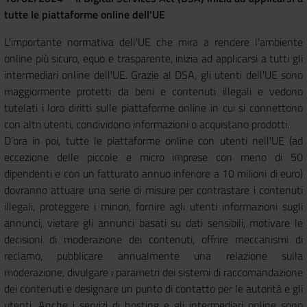
tutte le piattaforme online dell'UE
L'importante normativa dell'UE che mira a rendere l'ambiente
online più sicuro, equo e trasparente, inizia ad applicarsi a tutti gli
intermediari online dell'UE. Grazie al DSA, gli utenti dell'UE sono
maggiormente protetti da beni e contenuti illegali e vedono
tutelati i loro diritti sulle piattaforme online in cui si connettono
con altri utenti, condividono informazioni o acquistano prodotti.
D’ora in poi, tutte le piattaforme online con utenti nell'UE (ad
eccezione delle piccole e micro imprese con meno di 50
dipendenti e con un fatturato annuo inferiore a 10 milioni di euro)
dovranno attuare una serie di misure per contrastare i contenuti
illegali, proteggere i minori, fornire agli utenti informazioni sugli
annunci, vietare gli annunci basati su dati sensibili, motivare le
decisioni di moderazione dei contenuti, offrire meccanismi di
reclamo, pubblicare annualmente una relazione sulla
moderazione, divulgare i parametri dei sistemi di raccomandazione
dei contenuti e designare un punto di contatto per le autorità e gli
utenti. Anche i servizi di hosting e gli intermediari online sono