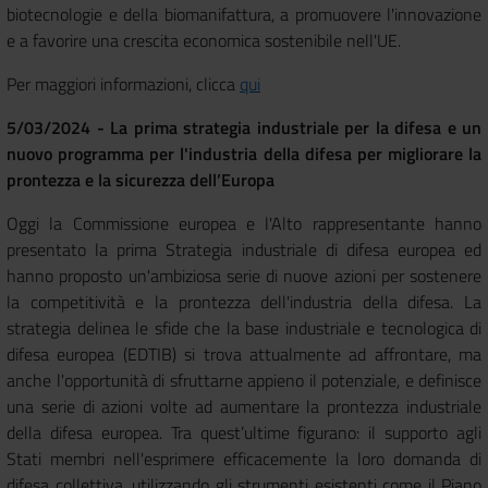
biotecnologie e della biomanifattura, a promuovere l'innovazione
e a favorire una crescita economica sostenibile nell'UE.
Per maggiori informazioni, clicca
qui
5/03/2024 - La prima strategia industriale per la difesa e un
nuovo programma per l'industria della difesa per migliorare la
prontezza e la sicurezza dell’Europa
Oggi la Commissione europea e l'Alto rappresentante hanno
presentato la prima Strategia industriale di difesa europea ed
hanno proposto un'ambiziosa serie di nuove azioni per sostenere
la competitività e la prontezza dell'industria della difesa. La
strategia delinea le sfide che la base industriale e tecnologica di
difesa europea (EDTIB) si trova attualmente ad affrontare, ma
anche l'opportunità di sfruttarne appieno il potenziale, e definisce
una serie di azioni volte ad aumentare la prontezza industriale
della difesa europea. Tra quest’ultime figurano: il supporto agli
Stati membri nell'esprimere efficacemente la loro domanda di
difesa collettiva, utilizzando gli strumenti esistenti come il Piano