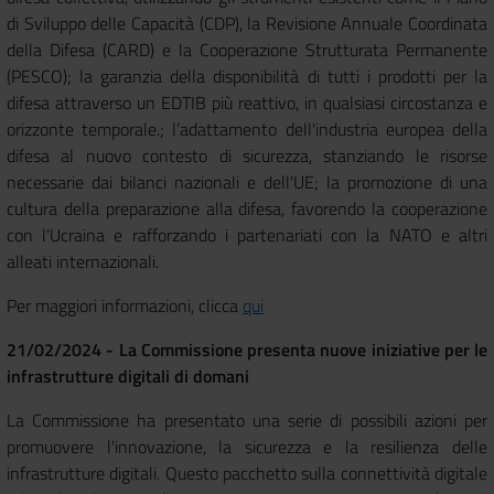
di Sviluppo delle Capacità (CDP), la Revisione Annuale Coordinata
della Difesa (CARD) e la Cooperazione Strutturata Permanente
(PESCO); la garanzia della disponibilità di tutti i prodotti per la
difesa attraverso un EDTIB più reattivo, in qualsiasi circostanza e
orizzonte temporale.; l’adattamento dell'industria europea della
difesa al nuovo contesto di sicurezza, stanziando le risorse
necessarie dai bilanci nazionali e dell'UE; la promozione di una
cultura della preparazione alla difesa, favorendo la cooperazione
con l'Ucraina e rafforzando i partenariati con la NATO e altri
alleati internazionali.
Per maggiori informazioni, clicca
qui
21/02/2024 - La Commissione presenta nuove iniziative per le
infrastrutture digitali di domani
La Commissione ha presentato una serie di possibili azioni per
promuovere l'innovazione, la sicurezza e la resilienza delle
infrastrutture digitali. Questo pacchetto sulla connettività digitale