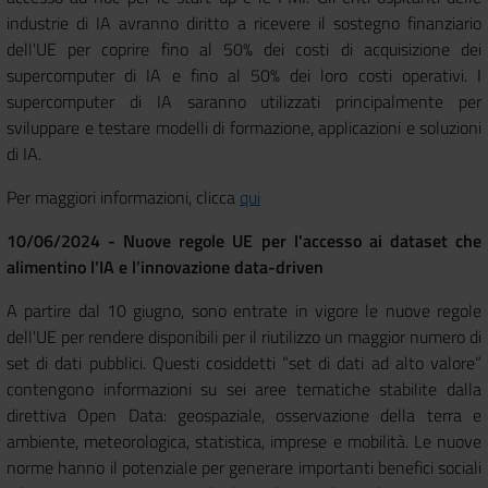
industrie di IA avranno diritto a ricevere il sostegno finanziario
dell'UE per coprire fino al 50% dei costi di acquisizione dei
supercomputer di IA e fino al 50% dei loro costi operativi. I
supercomputer di IA saranno utilizzati principalmente per
sviluppare e testare modelli di formazione, applicazioni e soluzioni
di IA.
Per maggiori informazioni, clicca
qui
10/06/2024 - Nuove regole UE per l'accesso ai dataset che
alimentino l’IA e l’innovazione data-driven
A partire dal 10 giugno, sono entrate in vigore le nuove regole
dell'UE per rendere disponibili per il riutilizzo un maggior numero di
set di dati pubblici. Questi cosiddetti “set di dati ad alto valore”
contengono informazioni su sei aree tematiche stabilite dalla
direttiva Open Data: geospaziale, osservazione della terra e
ambiente, meteorologica, statistica, imprese e mobilità. Le nuove
norme hanno il potenziale per generare importanti benefici sociali