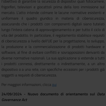
l’obiettivo di garantire la sicurezza di dispositivi quali fotocamere,
frigoriferi, televisori e giocattoli prima della loro immissione sul
mercato. L’atto intende colmare le lacune normative esistenti e
uniformare il quadro giuridico in materia di cibersicurezza,
assicurando che i prodotti con componenti digitali siano tutelati
lungo l'intera catena di approvvigionamento e per tutto il ciclo di
vita del prodotto. In particolare, il regolamento stabilisce requisiti
di cibersicurezza a livello dell'UE per la progettazione, lo sviluppo,
la produzione e la commercializzazione di prodotti hardware e
software, al fine di evitare conflitti e sovrapposizioni derivanti da
diverse normative nazionali. La sua applicazione si estende a tutti
i prodotti connessi, direttamente o indirettamente, a un altro
dispositivo o a una rete, con specifiche eccezioni per i prodotti già
soggetti a requisiti di cibersicurezza.
Per maggiori informazioni, clicca
qui
24/09/2024 - Nuovo documento di orientamento sul
Data
Governance Act