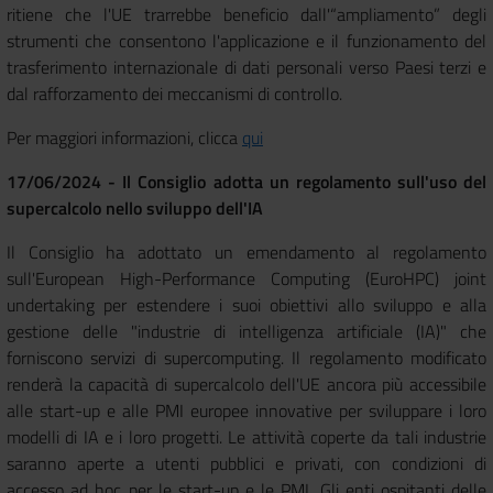
ritiene che l'UE trarrebbe beneficio dall'“ampliamento” degli
strumenti che consentono l'applicazione e il funzionamento del
trasferimento internazionale di dati personali verso Paesi terzi e
dal rafforzamento dei meccanismi di controllo.
Per maggiori informazioni, clicca
qui
17/06/2024 - Il Consiglio adotta un regolamento sull'uso del
supercalcolo nello sviluppo dell'IA
Il Consiglio ha adottato un emendamento al regolamento
sull'European High-Performance Computing (EuroHPC) joint
undertaking per estendere i suoi obiettivi allo sviluppo e alla
gestione delle "industrie di intelligenza artificiale (IA)" che
forniscono servizi di supercomputing. Il regolamento modificato
renderà la capacità di supercalcolo dell'UE ancora più accessibile
alle start-up e alle PMI europee innovative per sviluppare i loro
modelli di IA e i loro progetti. Le attività coperte da tali industrie
saranno aperte a utenti pubblici e privati, con condizioni di
accesso ad hoc per le start-up e le PMI. Gli enti ospitanti delle