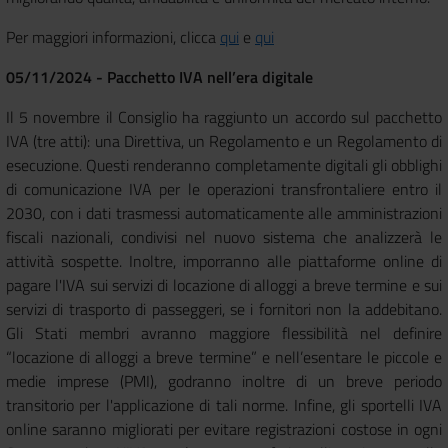
Per maggiori informazioni, clicca
qui
e
qui
05/11/2024 - Pacchetto IVA nell’era digitale
Il 5 novembre il Consiglio ha raggiunto un accordo sul pacchetto
IVA (tre atti): una Direttiva, un Regolamento e un Regolamento di
esecuzione. Questi renderanno completamente digitali gli obblighi
di comunicazione IVA per le operazioni transfrontaliere entro il
2030, con i dati trasmessi automaticamente alle amministrazioni
fiscali nazionali, condivisi nel nuovo sistema che analizzerà le
attività sospette. Inoltre, imporranno alle piattaforme online di
pagare l'IVA sui servizi di locazione di alloggi a breve termine e sui
servizi di trasporto di passeggeri, se i fornitori non la addebitano.
Gli Stati membri avranno maggiore flessibilità nel definire
“locazione di alloggi a breve termine” e nell’esentare le piccole e
medie imprese (PMI), godranno inoltre di un breve periodo
transitorio per l'applicazione di tali norme. Infine, gli sportelli IVA
online saranno migliorati per evitare registrazioni costose in ogni