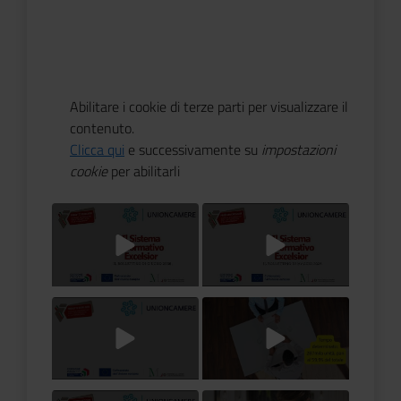
Abilitare i cookie di terze parti per visualizzare il
contenuto.
Clicca qui
e successivamente su
impostazioni
cookie
per abilitarli
Titolo Video
Titolo Video
Titolo Video
Titolo Video