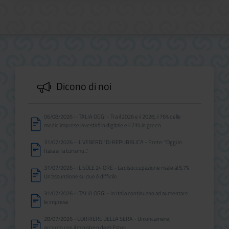
Dicono di noi
06/08/2026 - ITALIA OGGI - Tra il 2026 e il 2028, il 76% delle
medie imprese investirà in digitale e il 73% in green
31/07/2026 - IL VENERDI' DI REPUBBLICA - Prete: "Oggi in
Italia si fa turismo..."
31/07/2026 - IL SOLE 24 ORE - La disoccupazione risale al 5,7%
Un'assunzione su due è difficile
31/07/2026 - ITALIA OGGI - In Italia continuano ad aumentare
le imprese
28/07/2026 - CORRIERE DELLA SERA - Unioncamere,
accordo con il ministero degli Esteri