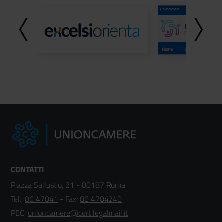
CONTATTI
Piazza Sallustio, 21 - 00187 Roma
Tel.:
06 47041
- Fax:
06 4704240
PEC:
unioncamere@cert.legalmail.it