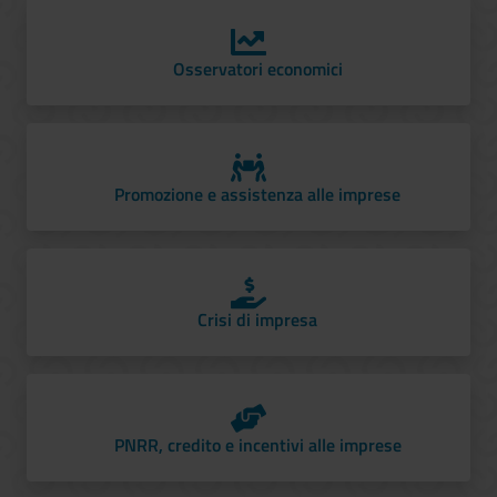
Osservatori economici
Promozione e assistenza alle imprese
Crisi di impresa
PNRR, credito e incentivi alle imprese