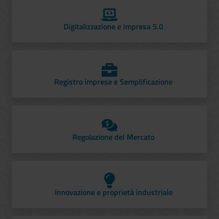
Digitalizzazione e impresa 5.0
Registro imprese e Semplificazione
Regolazione del Mercato
Innovazione e proprietà industriale