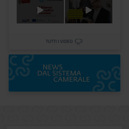
Titolo Video
Titolo Video
TUTTI I VIDEO