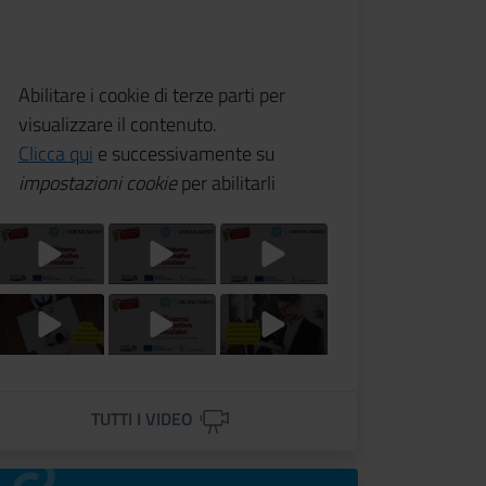
Abilitare i cookie di terze parti per
visualizzare il contenuto.
Clicca qui
e successivamente su
impostazioni cookie
per abilitarli
Titolo Video
Titolo Video
Titolo Video
Titolo Video
Titolo Video
Titolo Video
TUTTI I VIDEO