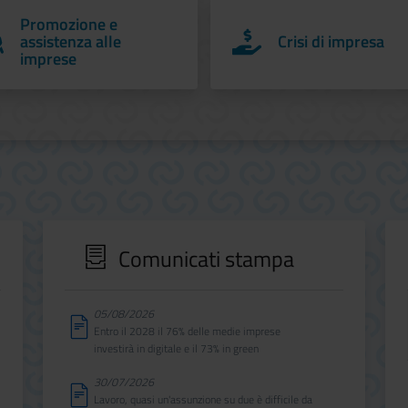
Promozione e
assistenza alle
Crisi di impresa
imprese
Comunicati stampa
05/08/2026
Entro il 2028 il 76% delle medie imprese
investirà in digitale e il 73% in green
30/07/2026
Lavoro, quasi un'assunzione su due è difficile da