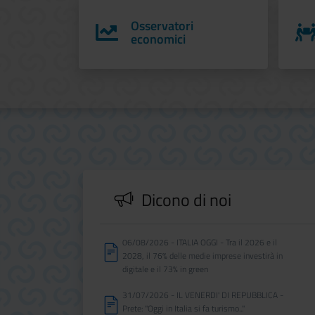
Osservatori
economici
Dicono di noi
06/08/2026 - ITALIA OGGI - Tra il 2026 e il
2028, il 76% delle medie imprese investirà in
digitale e il 73% in green
31/07/2026 - IL VENERDI' DI REPUBBLICA -
Prete: "Oggi in Italia si fa turismo..."