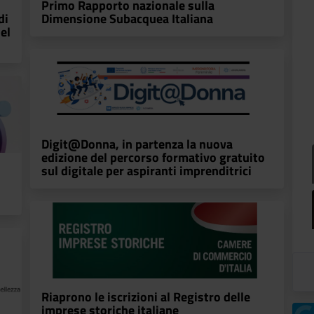
Primo Rapporto nazionale sulla
di
Dimensione Subacquea Italiana
el
Digit@Donna, in partenza la nuova
edizione del percorso formativo gratuito
sul digitale per aspiranti imprenditrici
Riaprono le iscrizioni al Registro delle
imprese storiche italiane