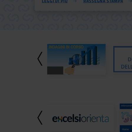
LEGGI DI PIÙ
RASSEGNA STAMPA