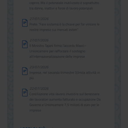
coprire. Ma il potenziale inutilizzato è soprattutto
tra donne, inattivi e forze di lavoro potenziali
27/07/2026
Prete: “Fare sistema è la chiave per far vincere le
nostre imprese sui mercati esteri”
27/07/2026
Il Ministro Tajani firma l’accordo Maeci–
Unioncamere per rafforzare il sostegno
all’internazionalizzazione delle imprese
23/07/2026
Imprese, nel secondo trimestre 33mila attività in
più
22/07/2026
Conciliazione vita-lavoro: investire sul benessere
dei lavoratori aumenta fatturato e occupazione Da
Governo e Unioncamere 7,5 milioni di euro per le
imprese