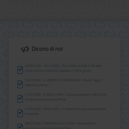
Dicono di noi
06/08/2026 - ITALIA OGGI - Tra il 2026 e il 2028, il 76% delle
medie imprese investirà in digitale e il 73% in green
31/07/2026 - IL VENERDI' DI REPUBBLICA - Prete: "Oggi in
Italia si fa turismo..."
31/07/2026 - IL SOLE 24 ORE - La disoccupazione risale al 5,7%
Un'assunzione su due è difficile
31/07/2026 - ITALIA OGGI - In Italia continuano ad aumentare
le imprese
28/07/2026 - CORRIERE DELLA SERA - Unioncamere,
accordo con il ministero degli Esteri