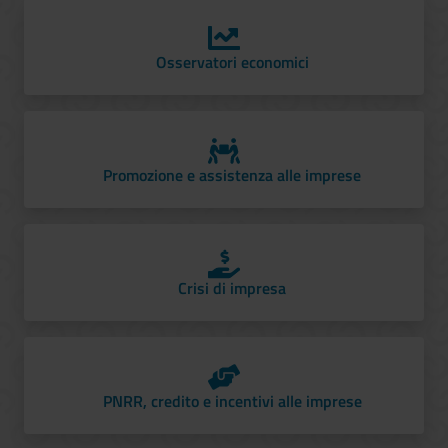
Osservatori economici
Promozione e assistenza alle imprese
Crisi di impresa
PNRR, credito e incentivi alle imprese