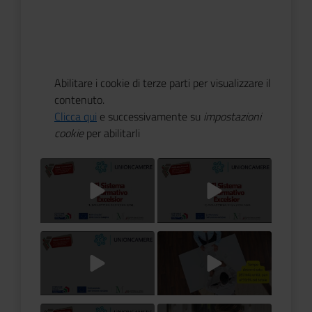
Abilitare i cookie di terze parti per visualizzare il
contenuto.
Clicca qui
e successivamente su
impostazioni
cookie
per abilitarli
Titolo Video
Titolo Video
Titolo Video
Titolo Video