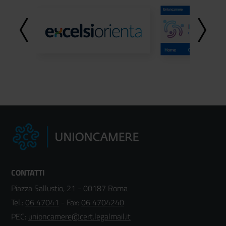
CONTATTI
Piazza Sallustio, 21 - 00187 Roma
Tel.:
06 47041
- Fax:
06 4704240
PEC:
unioncamere@cert.legalmail.it