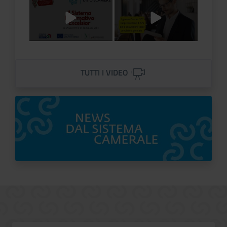
Titolo Video
Titolo Video
TUTTI I VIDEO