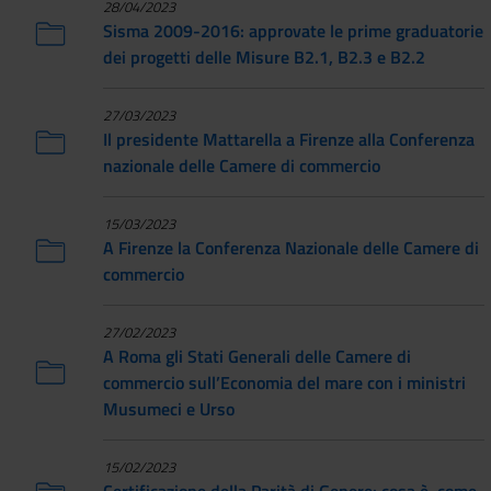
28/04/2023
Sisma 2009-2016: approvate le prime graduatorie
dei progetti delle Misure B2.1, B2.3 e B2.2
27/03/2023
Il presidente Mattarella a Firenze alla Conferenza
nazionale delle Camere di commercio
15/03/2023
A Firenze la Conferenza Nazionale delle Camere di
commercio
27/02/2023
A Roma gli Stati Generali delle Camere di
commercio sull’Economia del mare con i ministri
Musumeci e Urso
15/02/2023
Certificazione della Parità di Genere: cosa è, come